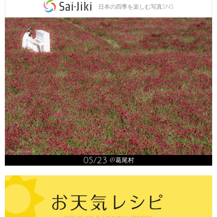
日本の四季を楽しむ写真SNS
05/23
@葛尾村