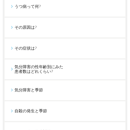
うつ病って何?
その原因は?
その症状は?
気分障害の性年齢別にみた
患者数はどれくらい?
気分障害と季節
自殺の発生と季節