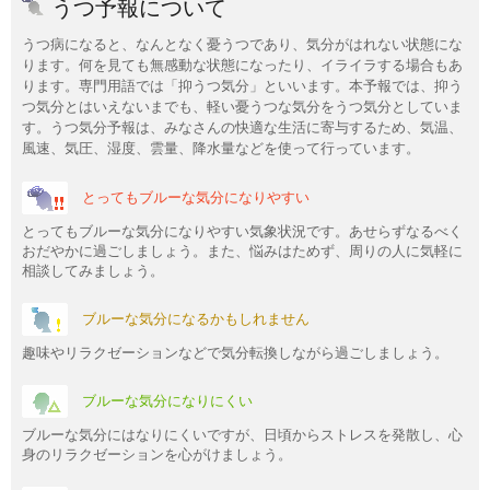
うつ予報について
うつ病になると、なんとなく憂うつであり、気分がはれない状態にな
ります。何を見ても無感動な状態になったり、イライラする場合もあ
ります。専門用語では「抑うつ気分」といいます。本予報では、抑う
つ気分とはいえないまでも、軽い憂うつな気分をうつ気分としていま
す。うつ気分予報は、みなさんの快適な生活に寄与するため、気温、
風速、気圧、湿度、雲量、降水量などを使って行っています。
とってもブルーな気分になりやすい
とってもブルーな気分になりやすい気象状況です。あせらずなるべく
おだやかに過ごしましょう。また、悩みはためず、周りの人に気軽に
相談してみましょう。
ブルーな気分になるかもしれません
趣味やリラクゼーションなどで気分転換しながら過ごしましょう。
ブルーな気分になりにくい
ブルーな気分にはなりにくいですが、日頃からストレスを発散し、心
身のリラクゼーションを心がけましょう。