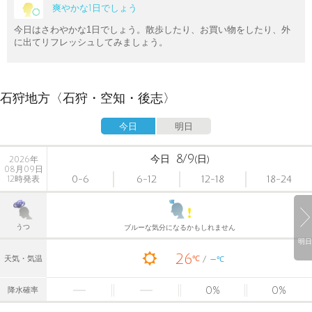
爽やかな1日でしょう
今日はさわやかな1日でしょう。散歩したり、お買い物をしたり、外
に出てリフレッシュしてみましょう。
石狩地方〈石狩・空知・後志〉
今日
明日
8/9
今日
(日)
2026年
08月09日
0-6
6-12
12-18
18-24
12時発表
うつ
ブルーな気分になるかもしれません
明日
26
-
℃
天気・気温
℃
0
%
0
%
降水確率