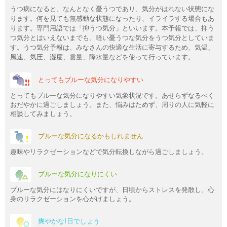
うつ病になると、なんとなく憂うつであり、気分がはれない状態にな
ります。何を見ても無感動な状態になったり、イライラする場合もあ
ります。専門用語では「抑うつ気分」といいます。本予報では、抑う
つ気分とはいえないまでも、軽い憂うつな気分をうつ気分としていま
す。うつ気分予報は、みなさんの快適な生活に寄与するため、気温、
風速、気圧、湿度、雲量、降水量などを使って行っています。
とってもブルーな気分になりやすい
とってもブルーな気分になりやすい気象状況です。あせらずなるべく
おだやかに過ごしましょう。また、悩みはためず、周りの人に気軽に
相談してみましょう。
ブルーな気分になるかもしれません
趣味やリラクゼーションなどで気分転換しながら過ごしましょう。
ブルーな気分になりにくい
ブルーな気分にはなりにくいですが、日頃からストレスを発散し、心
身のリラクゼーションを心がけましょう。
爽やかな1日でしょう