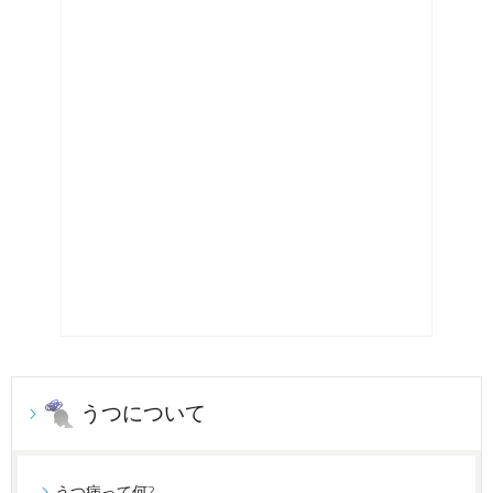
うつについて
うつ病って何?