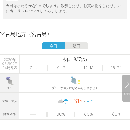
今日はさわやかな1日でしょう。散歩したり、お買い物をしたり、外
に出てリフレッシュしてみましょう。
宮古島地方〈宮古島〉
今日
明日
8/7
今日
(金)
2026年
08月07日
0-6
6-12
12-18
18-24
06時発表
うつ
ブルーな気分になるかもしれません
明日
31
-
℃
天気・気温
℃
30
%
60
%
60
%
降水確率