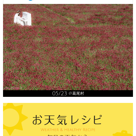
05/23
@葛尾村