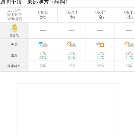
週間予報 東部地方〈静岡〉
2026年
08/12
08/13
08/14
08/15
08月10日
(水)
(木)
(金)
(土)
06時発表
乾燥肌
天気
℃
℃
℃
℃
31
32
33
32
気温
℃
℃
℃
℃
23
24
24
24
70
%
40
%
20
%
30
%
降水確率