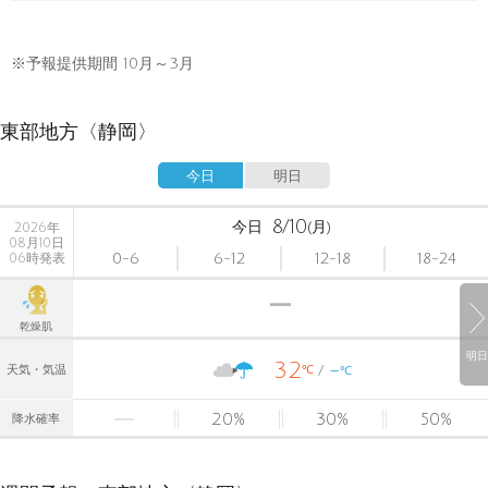
※予報提供期間 10月～3月
東部地方〈静岡〉
今日
明日
8/10
今日
(月)
2026年
08月10日
0-6
6-12
12-18
18-24
06時発表
乾燥肌
明日
32
-
℃
天気・気温
℃
20
%
30
%
50
%
降水確率