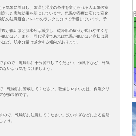
える気象に着目し、気温と湿度の条件を変えられる人工気候室
測定した実験結果を基にしています。気温や湿度に応じて変化
燥肌の注意度合いを4つのランクに分けて予報しています。予
湿度が低いほど肌水分は減少し、乾燥肌の症状が現れやすくな
が低いほど、また、同じ湿度であれば気温が低いほど症状は悪
いほど、肌水分量は減少する傾向があります。
ですので、乾燥肌に十分警戒してください。強風下など、外気
のないよう気をつけましょう。
で、乾燥肌に警戒してください。乾燥しやすい方は、保湿クリ
アが効果的です。
すので、乾燥肌に注意してください。洗いすぎなどによる皮脂
しょう。