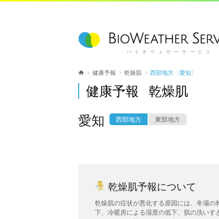
バイオウェザーサービス
健康予報
乾燥肌
西部地方〈愛知〉
健康予報 乾燥肌
愛知
西部地方
東部地方
乾燥肌予報について
乾燥肌の症状が悪化する原因には、冬場の
下、冷暖房による湿度の低下、肌の洗いす