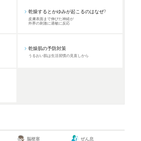
乾燥するとかゆみが起こるのはなぜ?
皮膚表面まで伸びた神経が
外界の刺激に過敏に反応
乾燥肌の予防対策
うるおい肌は生活習慣の見直しから
脳梗塞
ぜん息