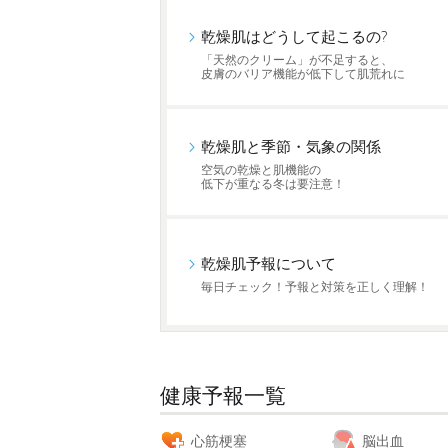
乾燥肌はどうして起こるの?
「天然のクリーム」が不足すると、
皮膚のバリア機能が低下して肌荒れに
乾燥肌と季節・気象の関係
空気の乾燥と肌機能の
低下が重なる冬は要注意！
乾燥肌予報について
毎日チェック！予報と対策を正しく理解！
健康予報一覧
心筋梗塞
脳出血