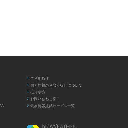
ご利用条件

個人情報のお取り扱いについて

推奨環境

お問い合わせ窓口

SS
気象情報提供サービス一覧
