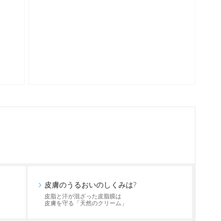
皮膚のうるおいのしくみは?
皮脂と汗が混ざった皮脂膜は
皮膚を守る「天然のクリーム」