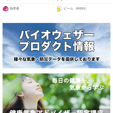
熱帯夜
ビール
〈期間限定〉