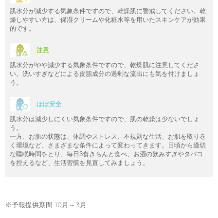
肌水分が減少する気象条件ですので、乾燥肌に警戒してください。乾
燥しやすい方は、保湿クリームや化粧水等を用いたスキンケアが効果
的です。
注意
肌水分がやや減少する気象条件ですので、乾燥肌に注意してくださ
い。洗いすぎなどによる皮脂成分の過剰な流出にも気を付けましょ
う。
ほぼ安全
肌水分は減少しにくい気象条件ですので、肌の乾燥は少ないでしょ
う。
一方、お肌の状態は、体調やストレス、不規則な生活、お肌を取り巻
く環境など、さまざまな条件によって変わってきます。日頃から適切
な睡眠時間をとり、毎日3食きちんと食べ、お酒の飲みすぎやタバコ
を控えるなど、生活習慣を見直してみましょう。
※予報提供期間 10月～3月