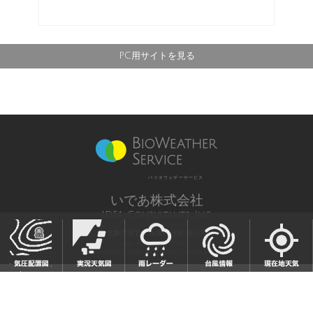
PC用サイトを見る
バイオウェザーサービス
いであ株式会社
IDEA Consultants, Inc.
気象庁長官予報業務許可 第12号
All Rights Reserved,
Copyright(c) 2003-2021 IDEA Consultants,Inc