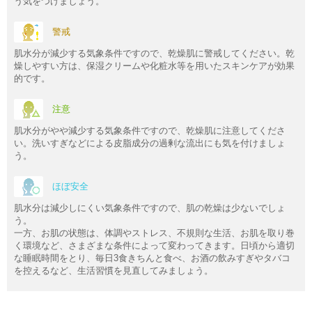
う気をつけましょう。
警戒
肌水分が減少する気象条件ですので、乾燥肌に警戒してください。乾
燥しやすい方は、保湿クリームや化粧水等を用いたスキンケアが効果
的です。
注意
肌水分がやや減少する気象条件ですので、乾燥肌に注意してくださ
い。洗いすぎなどによる皮脂成分の過剰な流出にも気を付けましょ
う。
ほぼ安全
肌水分は減少しにくい気象条件ですので、肌の乾燥は少ないでしょ
う。
一方、お肌の状態は、体調やストレス、不規則な生活、お肌を取り巻
く環境など、さまざまな条件によって変わってきます。日頃から適切
な睡眠時間をとり、毎日3食きちんと食べ、お酒の飲みすぎやタバコ
を控えるなど、生活習慣を見直してみましょう。