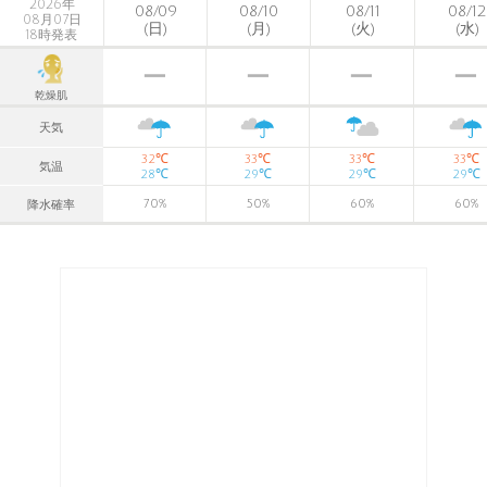
2026年
08/09
08/10
08/11
08/12
08月07日
(日)
(月)
(火)
(水)
18時発表
乾燥肌
天気
℃
℃
℃
℃
32
33
33
33
気温
℃
℃
℃
℃
28
29
29
29
70
%
50
%
60
%
60
%
降水確率