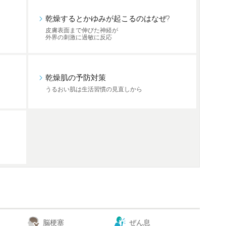
乾燥するとかゆみが起こるのはなぜ?
皮膚表面まで伸びた神経が
外界の刺激に過敏に反応
乾燥肌の予防対策
うるおい肌は生活習慣の見直しから
脳梗塞
ぜん息