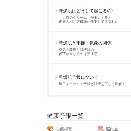
乾燥肌はどうして起こるの?
「天然のクリーム」が不足すると、
皮膚のバリア機能が低下して肌荒れに
乾燥肌と季節・気象の関係
空気の乾燥と肌機能の
低下が重なる冬は要注意！
乾燥肌予報について
毎日チェック！予報と対策を正しく理解！
健康予報一覧
心筋梗塞
脳出血