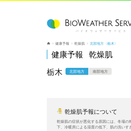
バイオウェザーサービス
健康予報
乾燥肌
北部地方〈栃木〉
健康予報 乾燥肌
栃木
北部地方
南部地方
乾燥肌予報について
乾燥肌の症状が悪化する原因には、冬場の
下、冷暖房による湿度の低下、肌の洗いす