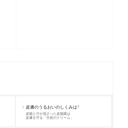
皮膚のうるおいのしくみは?
皮脂と汗が混ざった皮脂膜は
皮膚を守る「天然のクリーム」