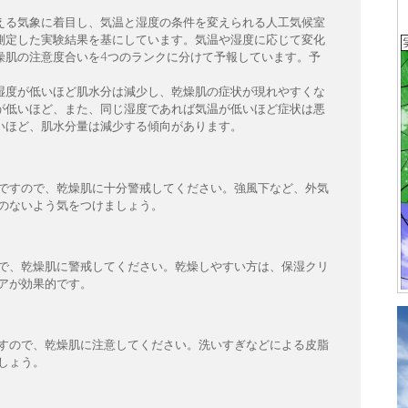
える気象に着目し、気温と湿度の条件を変えられる人工気候室
測定した実験結果を基にしています。気温や湿度に応じて変化
燥肌の注意度合いを4つのランクに分けて予報しています。予
湿度が低いほど肌水分は減少し、乾燥肌の症状が現れやすくな
が低いほど、また、同じ湿度であれば気温が低いほど症状は悪
いほど、肌水分量は減少する傾向があります。
ですので、乾燥肌に十分警戒してください。強風下など、外気
のないよう気をつけましょう。
で、乾燥肌に警戒してください。乾燥しやすい方は、保湿クリ
アが効果的です。
すので、乾燥肌に注意してください。洗いすぎなどによる皮脂
しょう。