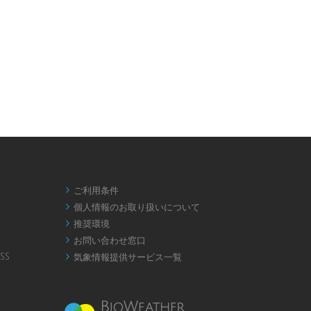
ご利用条件

個人情報のお取り扱いについて

推奨環境

お問い合わせ窓口

SS
気象情報提供サービス一覧
