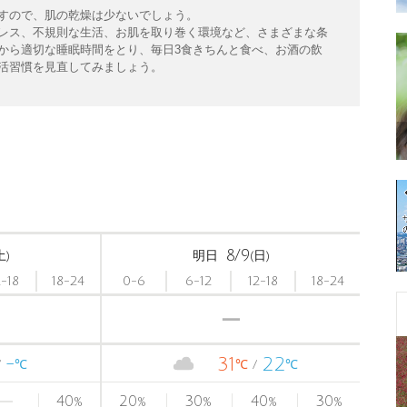
すので、肌の乾燥は少ないでしょう。
レス、不規則な生活、お肌を取り巻く環境など、さまざまな条
から適切な睡眠時間をとり、毎日3食きちんと食べ、お酒の飲
活習慣を見直してみましょう。
8/9
土)
明日
(日)
2-18
18-24
0-6
6-12
12-18
18-24
-
31
22
℃
℃
℃
40
20
30
40
30
%
%
%
%
%