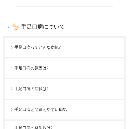
手足口病について
手足口病ってどんな病気?
手足口病の原因は?
手足口病の症状は?
手足口病と間違えやすい病気
手足口病の発生数は?