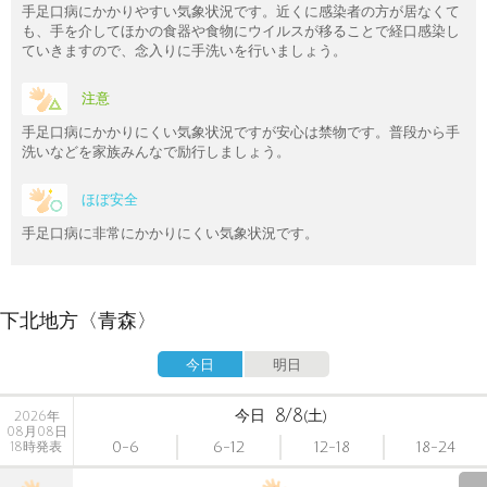
手足口病にかかりやすい気象状況です。近くに感染者の方が居なくて
も、手を介してほかの食器や食物にウイルスが移ることで経口感染し
ていきますので、念入りに手洗いを行いましょう。
注意
手足口病にかかりにくい気象状況ですが安心は禁物です。普段から手
洗いなどを家族みんなで励行しましょう。
ほぼ安全
手足口病に非常にかかりにくい気象状況です。
下北地方〈青森〉
今日
明日
8/8
今日
(土)
2026年
08月08日
0-6
6-12
12-18
18-24
18時発表