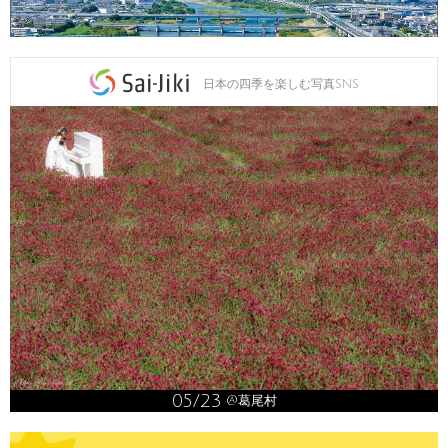
日本の四季を楽しむ写真SNS
05/23
@葛尾村