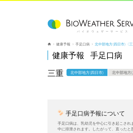
バイオウェザーサービス
健康予報
手足口病
北中部地方(四日市)〈
健康予報 手足口病
三重
北中部地方(四日市)
北中部地方(
手足口病予報について
手足口病は、乳幼児を中心に引き起こされ
中に排泄されます。したがって、直ったと