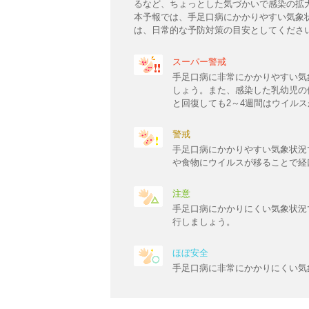
るなど、ちょっとした気づかいで感染の拡
本予報では、手足口病にかかりやすい気象
は、日常的な予防対策の目安としてくださ
スーパー警戒
手足口病に非常にかかりやすい気
しょう。また、感染した乳幼児の
と回復しても2～4週間はウイル
警戒
手足口病にかかりやすい気象状況
や食物にウイルスが移ることで経
注意
手足口病にかかりにくい気象状況
行しましょう。
ほぼ安全
手足口病に非常にかかりにくい気