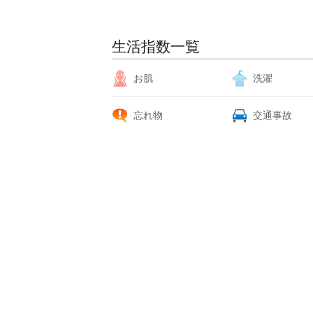
生活指数一覧
お肌
洗濯
忘れ物
交通事故