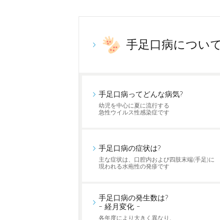
手足口病につい
手足口病ってどんな病気?
幼児を中心に夏に流行する
急性ウイルス性感染症です
手足口病の症状は?
主な症状は、口腔内および四肢末端(手足)に
現われる水疱性の発疹です
手足口病の発生数は?
- 経月変化 -
各年度により大きく異なり、