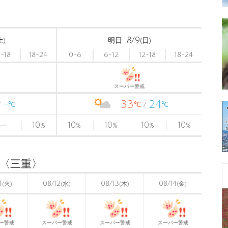
8/9
土)
明日
(日)
2-18
18-24
0-6
6-12
12-18
18-24
スーパー警戒
-
33
24
℃
℃
℃
10
10
10
10
10
%
%
%
%
%
)〈三重〉
1
08/12
08/13
08/14
(火)
(水)
(木)
(金)
ー警戒
スーパー警戒
スーパー警戒
スーパー警戒