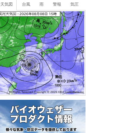
天気図
台風
雨
警報
気圧