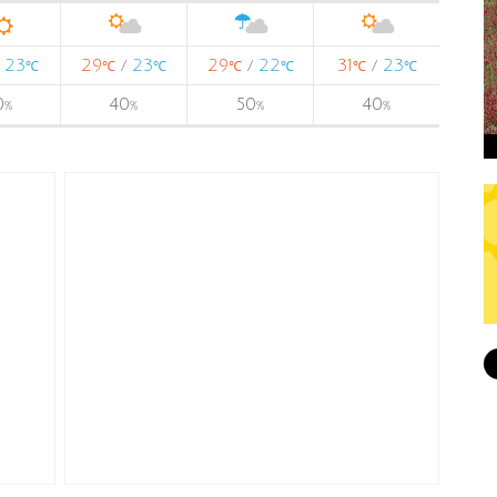
23
29
23
29
22
31
23
/
/
/
/
℃
℃
℃
℃
℃
℃
℃
0
40
50
40
%
%
%
%