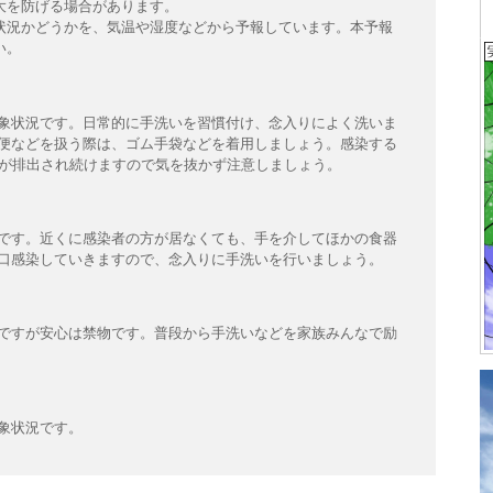
大を防げる場合があります。
状況かどうかを、気温や湿度などから予報しています。本予報
い。
象状況です。日常的に手洗いを習慣付け、念入りによく洗いま
便などを扱う際は、ゴム手袋などを着用しましょう。感染する
スが排出され続けますので気を抜かず注意しましょう。
です。近くに感染者の方が居なくても、手を介してほかの食器
口感染していきますので、念入りに手洗いを行いましょう。
ですが安心は禁物です。普段から手洗いなどを家族みんなで励
象状況です。