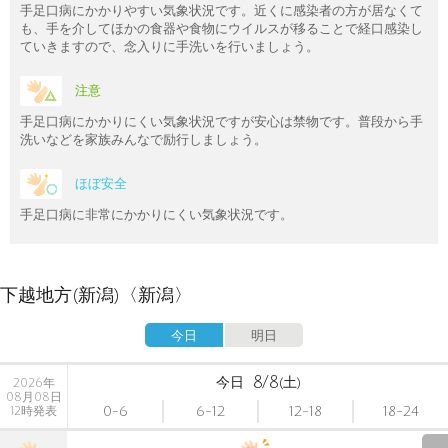
手足口病にかかりやすい気象状況です。近くに感染者の方が居なくて
も、手を介してほかの食器や食物にウイルスが移ることで経口感染し
ていきますので、念入りに手洗いを行いましょう。
注意
手足口病にかかりにくい気象状況ですが安心は禁物です。普段から手
洗いなどを家族みんなで励行しましょう。
ほぼ安全
手足口病に非常にかかりにくい気象状況です。
下越地方(新潟)〈新潟〉
今日
明日
8/8
今日
(土)
2026年
08月08日
0-6
6-12
12-18
18-24
12時発表