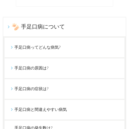
手足口病について
手足口病ってどんな病気?
手足口病の原因は?
手足口病の症状は?
手足口病と間違えやすい病気
手足口病の発生数は?