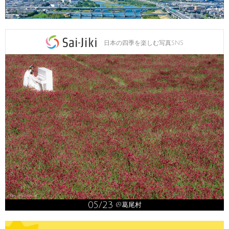
日本の四季を楽しむ写真SNS
05/23
@葛尾村