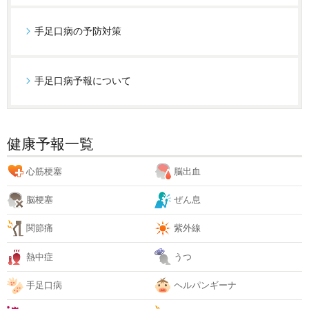
手足口病の予防対策
手足口病予報について
健康予報一覧
心筋梗塞
脳出血
脳梗塞
ぜん息
関節痛
紫外線
熱中症
うつ
手足口病
ヘルパンギーナ