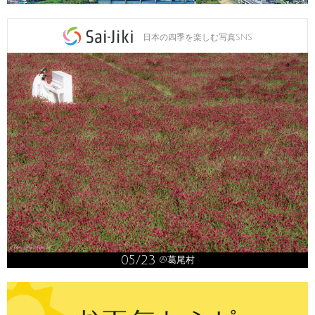
日本の四季を楽しむ写真SNS
05/23
@葛尾村