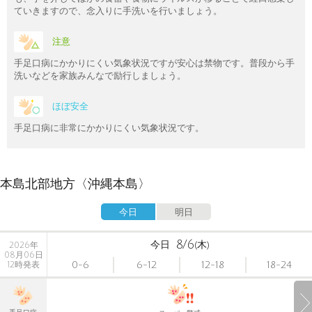
ていきますので、念入りに手洗いを行いましょう。
注意
手足口病にかかりにくい気象状況ですが安心は禁物です。普段から手
洗いなどを家族みんなで励行しましょう。
ほぼ安全
手足口病に非常にかかりにくい気象状況です。
本島北部地方〈沖縄本島〉
今日
明日
8/6
今日
(木)
2026年
08月06日
0-6
6-12
12-18
18-24
12時発表