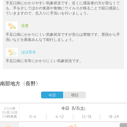
手足口病にかかりやすい気象状況です。近くに感染者の方が居なくて
も、手を介してほかの食器や食物にウイルスが移ることで経口感染し
ていきますので、念入りに手洗いを行いましょう。
注意
手足口病にかかりにくい気象状況ですが安心は禁物です。普段から手
洗いなどを家族みんなで励行しましょう。
ほぼ安全
手足口病に非常にかかりにくい気象状況です。
南部地方〈長野〉
今日
明日
8/8
今日
(土)
2026年
08月08日
0-6
6-12
12-18
18-24
06時発表