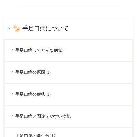
手足口病について
手足口病ってどんな病気?
手足口病の原因は?
手足口病の症状は?
手足口病と間違えやすい病気
手足口病の発生数は?