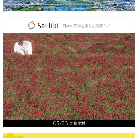
日本の四季を楽しむ写真SNS
05/23
@葛尾村