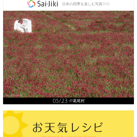
日本の四季を楽しむ写真SNS
05/23
@葛尾村