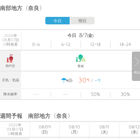
南部地方〈奈良〉
今日
明日
8/7
今日
(金)
2026年
08月07日
0-6
6-12
12-18
18-24
12時発表
熱中症
警戒
明日
30
-
℃
天気・気温
℃
50
%
30
%
降水確率
週間予報 南部地方〈奈良〉
2026年
08/09
08/10
08/11
08/12
08月07日
(日)
(月)
(火)
(水)
12時発表