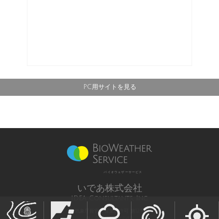
PC用サイトを見る
バイオウェザーサービス
いであ株式会社
IDEA Consultants, Inc.
気象庁長官予報業務許可 第12号
All Rights Reserved,