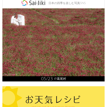
日本の四季を楽しむ写真SNS
05/23
@葛尾村