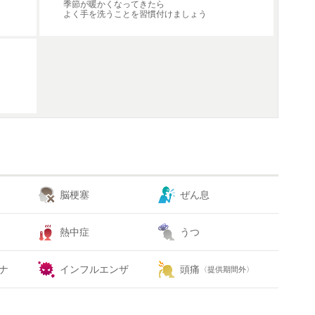
季節が暖かくなってきたら
よく手を洗うことを習慣付けましょう
脳梗塞
ぜん息
熱中症
うつ
ナ
インフルエンザ
頭痛
〈提供期間外〉