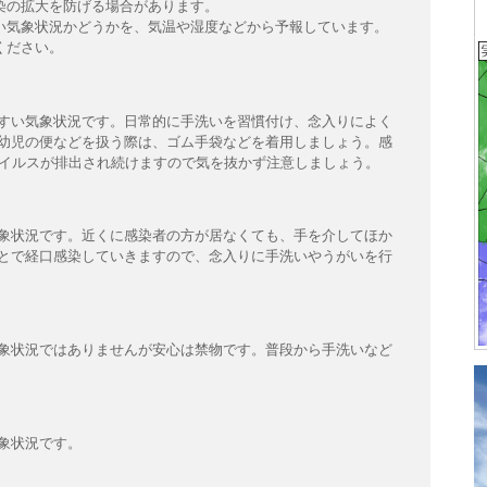
染の拡大を防げる場合があります。
い気象状況かどうかを、気温や湿度などから予報しています。
ください。
すい気象状況です。日常的に手洗いを習慣付け、念入りによく
幼児の便などを扱う際は、ゴム手袋などを着用しましょう。感
ウイルスが排出され続けますので気を抜かず注意しましょう。
象状況です。近くに感染者の方が居なくても、手を介してほか
とで経口感染していきますので、念入りに手洗いやうがいを行
象状況ではありませんが安心は禁物です。普段から手洗いなど
象状況です。