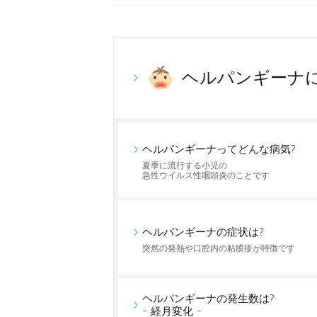
ヘルパンギーナ
ヘルパンギーナってどんな病気?
夏季に流行する小児の
急性ウイルス性咽頭炎のことです
ヘルパンギーナの症状は?
突然の発熱や口腔内の粘膜疹が特徴です
ヘルパンギーナの発生数は?
- 経月変化 -