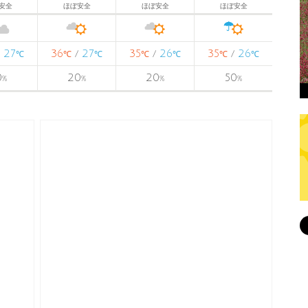
安全
ほぼ安全
ほぼ安全
ほぼ安全
27
36
27
35
26
35
26
/
/
/
/
℃
℃
℃
℃
℃
℃
℃
0
20
20
50
%
%
%
%