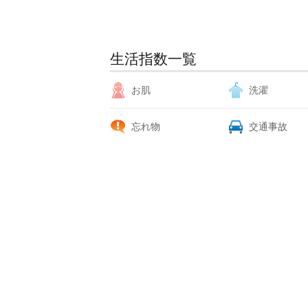
生活指数一覧
お肌
洗濯
忘れ物
交通事故