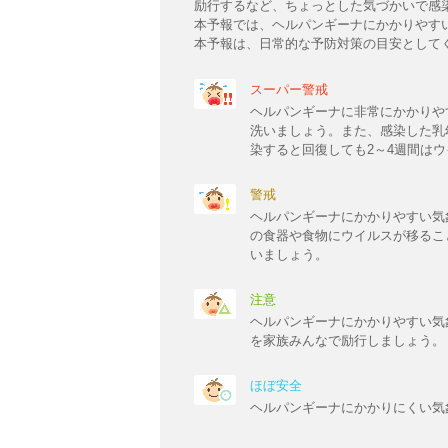
励行するなど、ちょっとした気づかいで感
本予報では、ヘルパンギーナにかかりやす
本予報は、日常的な予防対策の目安として
スーパー警戒
ヘルパンギーナに非常にかかりや
洗いましょう。また、感染した乳
染すると回復しても2～4週間は
警戒
ヘルパンギーナにかかりやすい気
の食器や食物にウイルスが移るこ
いましょう。
注意
ヘルパンギーナにかかりやすい気
を家族みんなで励行しましょう。
ほぼ安全
ヘルパンギーナにかかりにくい気