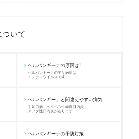
について
ヘルパンギーナの原因は?
ヘルパンギーナの主な病原は、
エンテロウイルスです
ヘルパンギーナと間違えやすい病気
手足口病、ヘルペス性歯肉口内炎、
アフタ性口内炎があります
ヘルパンギーナの予防対策