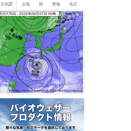
天気図
台風
雨
警報
気圧