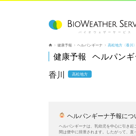
バイオウェザーサービス
健康予報
ヘルパンギーナ
高松地方〈香川
健康予報 ヘルパンギ
香川
高松地方
ヘルパンギーナ予報につ
ヘルパンギーナは、乳幼児を中心に引き起
間は便中に排泄されます。したがって、直