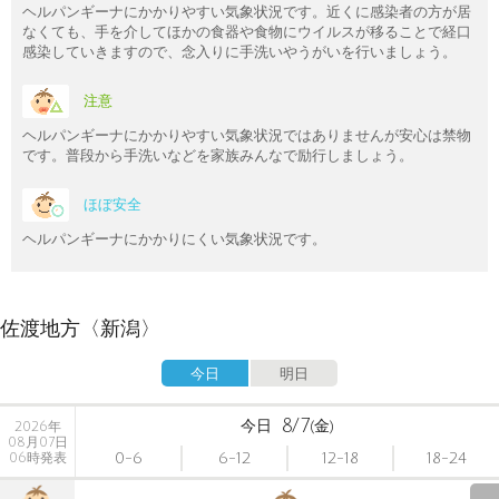
ヘルパンギーナにかかりやすい気象状況です。近くに感染者の方が居
なくても、手を介してほかの食器や食物にウイルスが移ることで経口
感染していきますので、念入りに手洗いやうがいを行いましょう。
注意
ヘルパンギーナにかかりやすい気象状況ではありませんが安心は禁物
です。普段から手洗いなどを家族みんなで励行しましょう。
ほぼ安全
ヘルパンギーナにかかりにくい気象状況です。
佐渡地方〈新潟〉
今日
明日
8/7
今日
(金)
2026年
08月07日
0-6
6-12
12-18
18-24
06時発表