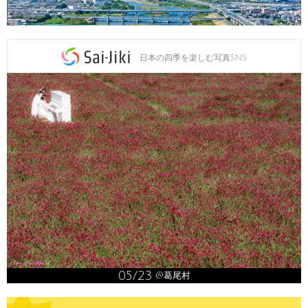
日本の四季を楽しむ写真SNS
05/23
@葛尾村