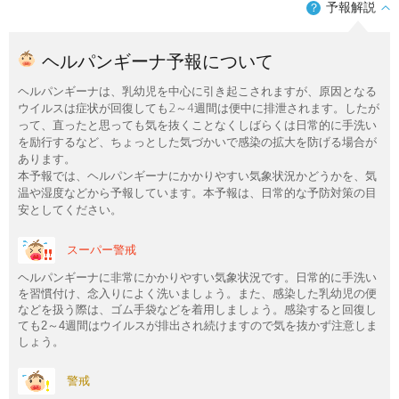
予報解説
？
ヘルパンギーナ予報について
ヘルパンギーナは、乳幼児を中心に引き起こされますが、原因となる
ウイルスは症状が回復しても2～4週間は便中に排泄されます。したが
って、直ったと思っても気を抜くことなくしばらくは日常的に手洗い
を励行するなど、ちょっとした気づかいで感染の拡大を防げる場合が
あります。
本予報では、ヘルパンギーナにかかりやすい気象状況かどうかを、気
温や湿度などから予報しています。本予報は、日常的な予防対策の目
安としてください。
スーパー警戒
ヘルパンギーナに非常にかかりやすい気象状況です。日常的に手洗い
を習慣付け、念入りによく洗いましょう。また、感染した乳幼児の便
などを扱う際は、ゴム手袋などを着用しましょう。感染すると回復し
ても2～4週間はウイルスが排出され続けますので気を抜かず注意しま
しょう。
警戒