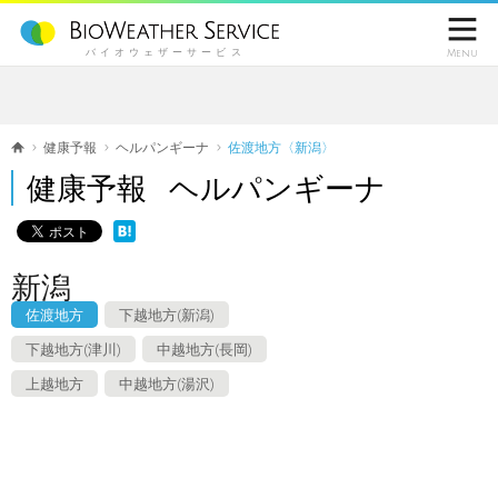

バイオウェザーサービス
Menu
健康予報
ヘルパンギーナ
佐渡地方〈新潟〉
健康予報 ヘルパンギーナ
新潟
佐渡地方
下越地方(新潟)
下越地方(津川)
中越地方(長岡)
上越地方
中越地方(湯沢)