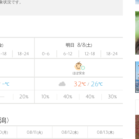
象状況です。
8/8
金)
明日
(土)
2-18
18-24
0-6
6-12
12-18
18-24
ほぼ安全
-
32
26
℃
℃
℃
20
10
40
40
30
%
%
%
%
%
新潟〉
0
08/11
08/12
08/13
(月)
(火)
(水)
(木)