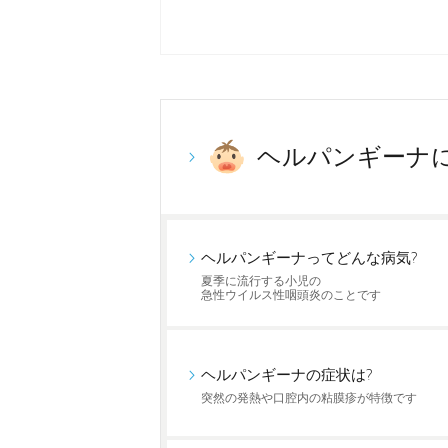
ヘルパンギーナ
ヘルパンギーナってどんな病気?
夏季に流行する小児の
急性ウイルス性咽頭炎のことです
ヘルパンギーナの症状は?
突然の発熱や口腔内の粘膜疹が特徴です