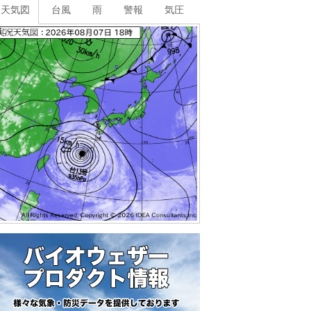
天気図
台風
雨
警報
気圧