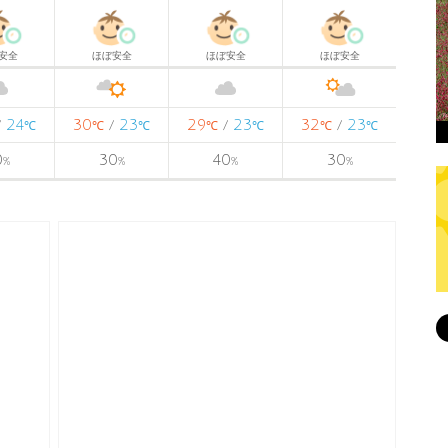
安全
ほぼ安全
ほぼ安全
ほぼ安全
24
30
23
29
23
32
23
/
/
/
/
℃
℃
℃
℃
℃
℃
℃
0
30
40
30
%
%
%
%