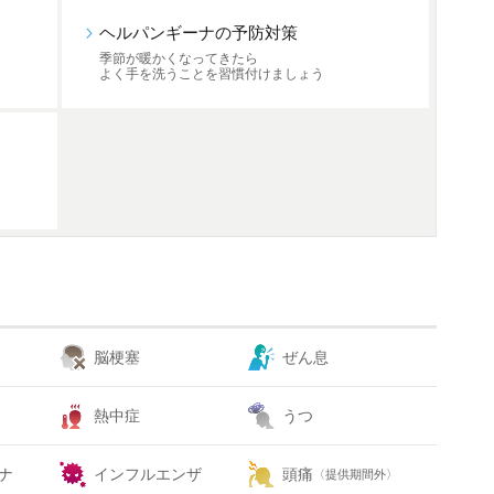
ヘルパンギーナの予防対策
季節が暖かくなってきたら
よく手を洗うことを習慣付けましょう
脳梗塞
ぜん息
熱中症
うつ
ナ
インフルエンザ
頭痛
〈提供期間外〉