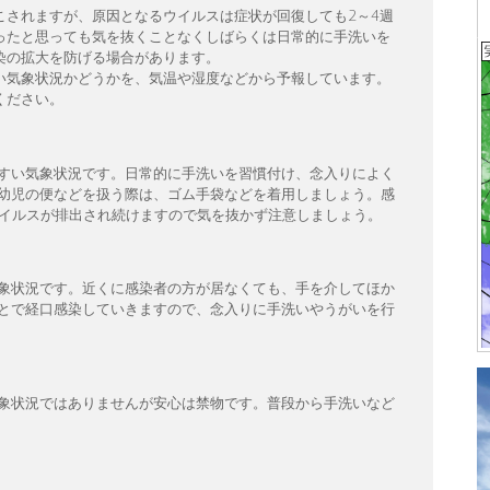
こされますが、原因となるウイルスは症状が回復しても2～4週
ったと思っても気を抜くことなくしばらくは日常的に手洗いを
染の拡大を防げる場合があります。
い気象状況かどうかを、気温や湿度などから予報しています。
ください。
すい気象状況です。日常的に手洗いを習慣付け、念入りによく
幼児の便などを扱う際は、ゴム手袋などを着用しましょう。感
ウイルスが排出され続けますので気を抜かず注意しましょう。
象状況です。近くに感染者の方が居なくても、手を介してほか
とで経口感染していきますので、念入りに手洗いやうがいを行
象状況ではありませんが安心は禁物です。普段から手洗いなど