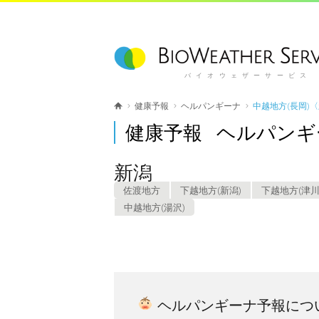
バイオウェザーサービス
健康予報
ヘルパンギーナ
中越地方(長岡)
健康予報 ヘルパンギ
新潟
佐渡地方
下越地方(新潟)
下越地方(津川
中越地方(湯沢)
ヘルパンギーナ予報につ