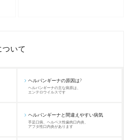
について
ヘルパンギーナの原因は?
ヘルパンギーナの主な病原は、
エンテロウイルスです
ヘルパンギーナと間違えやすい病気
手足口病、ヘルペス性歯肉口内炎、
アフタ性口内炎があります