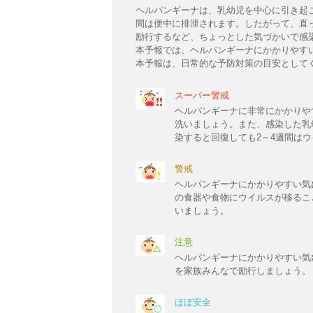
ヘルパンギーナは、乳幼児を中心に引き起
間は便中に排泄されます。したがって、直
励行するなど、ちょっとした気づかいで感
本予報では、ヘルパンギーナにかかりやす
本予報は、日常的な予防対策の目安として
スーパー警戒
ヘルパンギーナに非常にかかりや
洗いましょう。また、感染した乳
染すると回復しても2～4週間は
警戒
ヘルパンギーナにかかりやすい気
の食器や食物にウイルスが移るこ
いましょう。
注意
ヘルパンギーナにかかりやすい気
を家族みんなで励行しましょう。
ほぼ安全