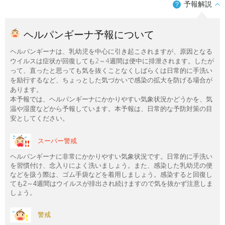
予報解説
？
ヘルパンギーナ予報について
ヘルパンギーナは、乳幼児を中心に引き起こされますが、原因となる
ウイルスは症状が回復しても2～4週間は便中に排泄されます。したが
って、直ったと思っても気を抜くことなくしばらくは日常的に手洗い
を励行するなど、ちょっとした気づかいで感染の拡大を防げる場合が
あります。
本予報では、ヘルパンギーナにかかりやすい気象状況かどうかを、気
温や湿度などから予報しています。本予報は、日常的な予防対策の目
安としてください。
スーパー警戒
ヘルパンギーナに非常にかかりやすい気象状況です。日常的に手洗い
を習慣付け、念入りによく洗いましょう。また、感染した乳幼児の便
などを扱う際は、ゴム手袋などを着用しましょう。感染すると回復し
ても2～4週間はウイルスが排出され続けますので気を抜かず注意しま
しょう。
警戒