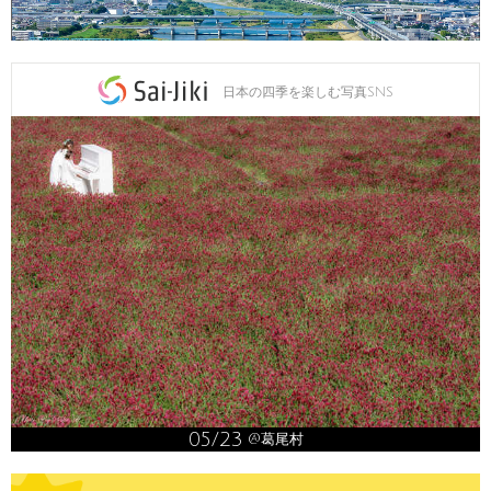
日本の四季を楽しむ写真SNS
05/23
@葛尾村