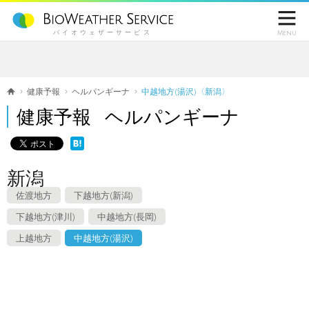

バイオウェザーサービス
Menu
健康予報
ヘルパンギーナ
中越地方(湯沢)〈新潟〉
健康予報 ヘルパンギーナ
新潟
佐渡地方
下越地方(新潟)
下越地方(津川)
中越地方(長岡)
上越地方
中越地方(湯沢)