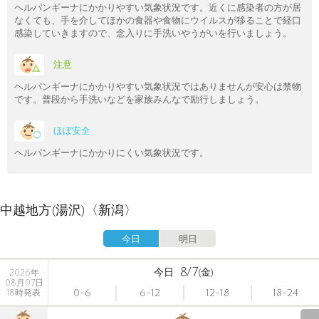
ヘルパンギーナにかかりやすい気象状況です。近くに感染者の方が居
なくても、手を介してほかの食器や食物にウイルスが移ることで経口
感染していきますので、念入りに手洗いやうがいを行いましょう。
注意
ヘルパンギーナにかかりやすい気象状況ではありませんが安心は禁物
です。普段から手洗いなどを家族みんなで励行しましょう。
ほぼ安全
ヘルパンギーナにかかりにくい気象状況です。
中越地方(湯沢)〈新潟〉
今日
明日
8/7
今日
(金)
2026年
08月07日
0-6
6-12
12-18
18-24
18時発表