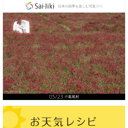
日本の四季を楽しむ写真SNS
05/23
@葛尾村