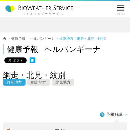

バイオウェザーサービス
Menu
健康予報
ヘルパンギーナ
紋別地方〈網走・北見・紋別〉
健康予報 ヘルパンギーナ
網走・北見・紋別
紋別地方
網走地方
北見地方
予報解説
？