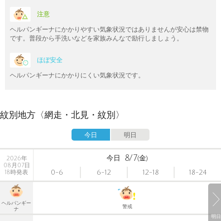
注意
ヘルパンギーナにかかりやすい気象状況ではありませんが安心は禁物
です。普段から手洗いなどを家族みんなで励行しましょう。
ほぼ安全
ヘルパンギーナにかかりにくい気象状況です。
紋別地方〈網走・北見・紋別〉
今日
明日
8/7
今日
(金)
2026年
08月07日
0-6
6-12
12-18
18-24
18時発表
ヘルパンギー
警戒
ナ
明日