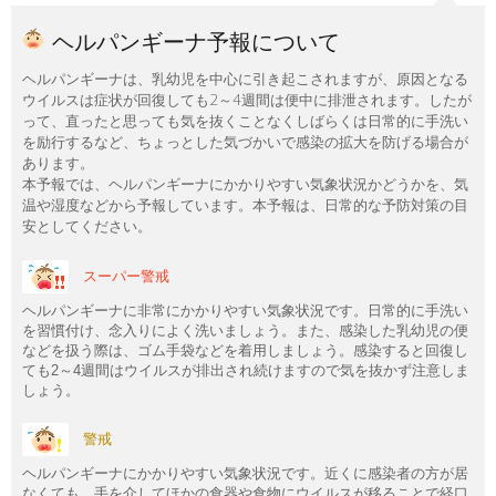
ヘルパンギーナ予報について
ヘルパンギーナは、乳幼児を中心に引き起こされますが、原因となる
ウイルスは症状が回復しても2～4週間は便中に排泄されます。したが
って、直ったと思っても気を抜くことなくしばらくは日常的に手洗い
を励行するなど、ちょっとした気づかいで感染の拡大を防げる場合が
あります。
本予報では、ヘルパンギーナにかかりやすい気象状況かどうかを、気
温や湿度などから予報しています。本予報は、日常的な予防対策の目
安としてください。
スーパー警戒
ヘルパンギーナに非常にかかりやすい気象状況です。日常的に手洗い
を習慣付け、念入りによく洗いましょう。また、感染した乳幼児の便
などを扱う際は、ゴム手袋などを着用しましょう。感染すると回復し
ても2～4週間はウイルスが排出され続けますので気を抜かず注意しま
しょう。
警戒
ヘルパンギーナにかかりやすい気象状況です。近くに感染者の方が居
なくても、手を介してほかの食器や食物にウイルスが移ることで経口