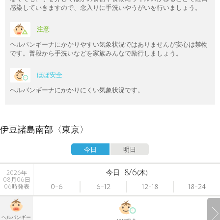
感染していきますので、念入りに手洗いやうがいを行いましょう。
注意
ヘルパンギーナにかかりやすい気象状況ではありませんが安心は禁物
です。普段から手洗いなどを家族みんなで励行しましょう。
ほぼ安全
ヘルパンギーナにかかりにくい気象状況です。
伊豆諸島南部〈東京〉
今日
明日
8/6
今日
(木)
2026年
08月06日
0-6
6-12
12-18
18-24
06時発表
ヘルパンギー