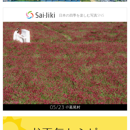
日本の四季を楽しむ写真SNS
05/23
@葛尾村