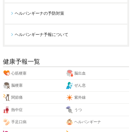
ヘルパンギーナの予防対策
ヘルパンギーナ予報について
健康予報一覧
心筋梗塞
脳出血
脳梗塞
ぜん息
関節痛
紫外線
熱中症
うつ
手足口病
ヘルパンギーナ