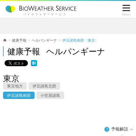

バイオウェザーサービス
Menu
健康予報
ヘルパンギーナ
伊豆諸島南部〈東京〉
健康予報 ヘルパンギーナ
東京
東京地方
伊豆諸島北部
伊豆諸島南部
小笠原諸島
予報解説
？