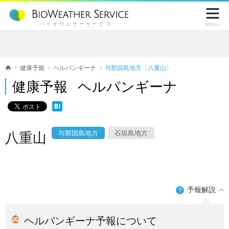

バイオウェザーサービス
Menu
健康予報
ヘルパンギーナ
与那国島地方〈八重山〉
健康予報 ヘルパンギーナ
与那国島地方
石垣島地方
八重山
予報解説
？
ヘルパンギーナ予報について