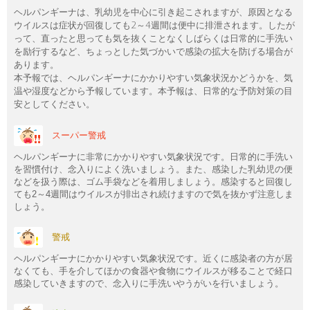
ヘルパンギーナは、乳幼児を中心に引き起こされますが、原因となる
ウイルスは症状が回復しても2～4週間は便中に排泄されます。したが
って、直ったと思っても気を抜くことなくしばらくは日常的に手洗い
を励行するなど、ちょっとした気づかいで感染の拡大を防げる場合が
あります。
本予報では、ヘルパンギーナにかかりやすい気象状況かどうかを、気
温や湿度などから予報しています。本予報は、日常的な予防対策の目
安としてください。
スーパー警戒
ヘルパンギーナに非常にかかりやすい気象状況です。日常的に手洗い
を習慣付け、念入りによく洗いましょう。また、感染した乳幼児の便
などを扱う際は、ゴム手袋などを着用しましょう。感染すると回復し
ても2～4週間はウイルスが排出され続けますので気を抜かず注意しま
しょう。
警戒
ヘルパンギーナにかかりやすい気象状況です。近くに感染者の方が居
なくても、手を介してほかの食器や食物にウイルスが移ることで経口
感染していきますので、念入りに手洗いやうがいを行いましょう。