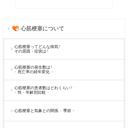
心筋梗塞について
心筋梗塞ってどんな病気?
その原因・症状は?
心筋梗塞の発生数は?
- 死亡率の経年変化 -
心筋梗塞の患者数はどれくらい?
- 性・年齢別比較 -
心筋梗塞と気象との関係 - 季節 -