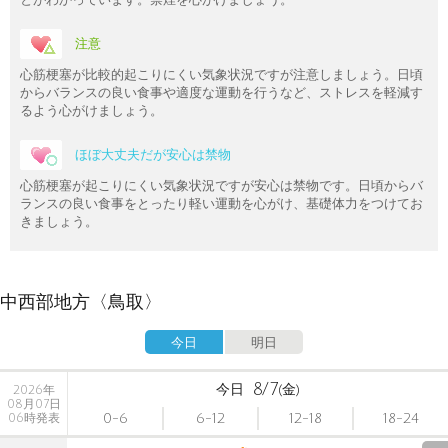
注意
心筋梗塞が比較的起こりにくい気象状況ですが注意しましょう。日頃
からバランスの良い食事や適度な運動を行うなど、ストレスを軽減す
るよう心がけましょう。
ほぼ大丈夫だが安心は禁物
心筋梗塞が起こりにくい気象状況ですが安心は禁物です。日頃からバ
ランスの良い食事をとったり軽い運動を心がけ、基礎体力をつけてお
きましょう。
中西部地方〈鳥取〉
今日
明日
8/7
今日
(金)
2026年
08月07日
0-6
6-12
12-18
18-24
06時発表