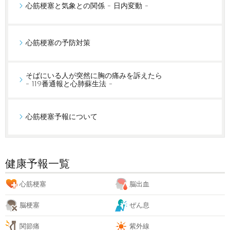
心筋梗塞と気象との関係 - 日内変動 -
心筋梗塞の予防対策
そばにいる人が突然に胸の痛みを訴えたら
- 119番通報と心肺蘇生法 -
心筋梗塞予報について
健康予報一覧
心筋梗塞
脳出血
脳梗塞
ぜん息
関節痛
紫外線