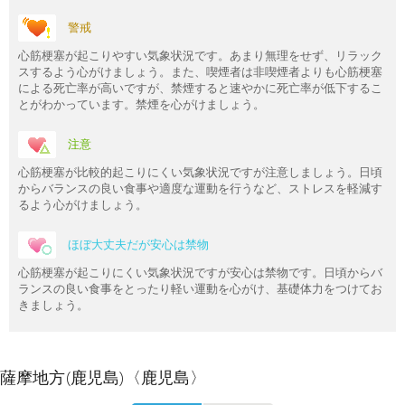
警戒
心筋梗塞が起こりやすい気象状況です。あまり無理をせず、リラック
スするよう心がけましょう。また、喫煙者は非喫煙者よりも心筋梗塞
による死亡率が高いですが、禁煙すると速やかに死亡率が低下するこ
とがわかっています。禁煙を心がけましょう。
注意
心筋梗塞が比較的起こりにくい気象状況ですが注意しましょう。日頃
からバランスの良い食事や適度な運動を行うなど、ストレスを軽減す
るよう心がけましょう。
ほぼ大丈夫だが安心は禁物
心筋梗塞が起こりにくい気象状況ですが安心は禁物です。日頃からバ
ランスの良い食事をとったり軽い運動を心がけ、基礎体力をつけてお
きましょう。
薩摩地方(鹿児島)〈鹿児島〉