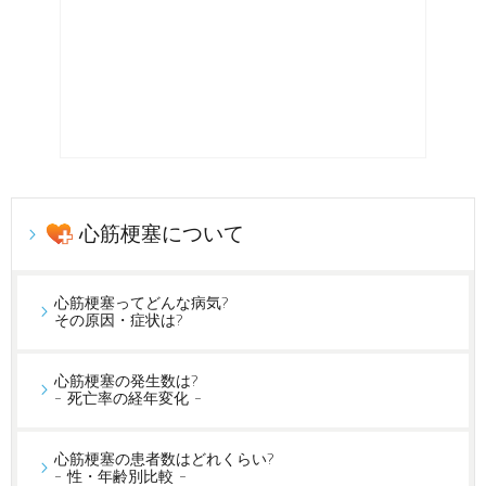
心筋梗塞について
心筋梗塞ってどんな病気?
その原因・症状は?
心筋梗塞の発生数は?
- 死亡率の経年変化 -
心筋梗塞の患者数はどれくらい?
- 性・年齢別比較 -