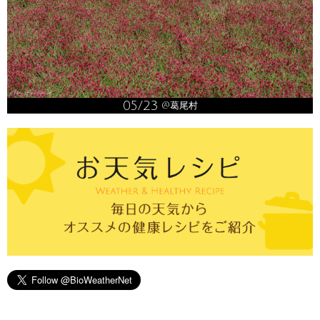
05/23
@葛尾村