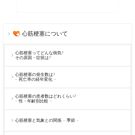
心筋梗塞について
心筋梗塞ってどんな病気?
その原因・症状は?
心筋梗塞の発生数は?
- 死亡率の経年変化 -
心筋梗塞の患者数はどれくらい?
- 性・年齢別比較 -
心筋梗塞と気象との関係 - 季節 -