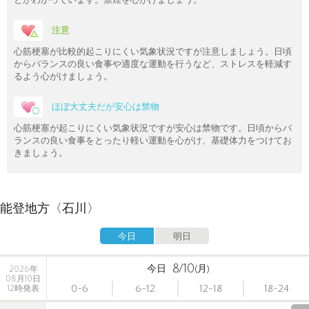
注意
心筋梗塞が比較的起こりにくい気象状況ですが注意しましょう。日頃
からバランスの良い食事や適度な運動を行うなど、ストレスを軽減す
るよう心がけましょう。
ほぼ大丈夫だが安心は禁物
心筋梗塞が起こりにくい気象状況ですが安心は禁物です。日頃からバ
ランスの良い食事をとったり軽い運動を心がけ、基礎体力をつけてお
きましょう。
能登地方〈石川〉
今日
明日
8/10
今日
(月)
2026年
08月10日
0-6
6-12
12-18
18-24
12時発表