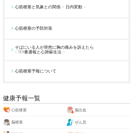
心筋梗塞と気象との関係 - 日内変動 -
心筋梗塞の予防対策
そばにいる人が突然に胸の痛みを訴えたら
- 119番通報と心肺蘇生法 -
心筋梗塞予報について
健康予報一覧
心筋梗塞
脳出血
脳梗塞
ぜん息