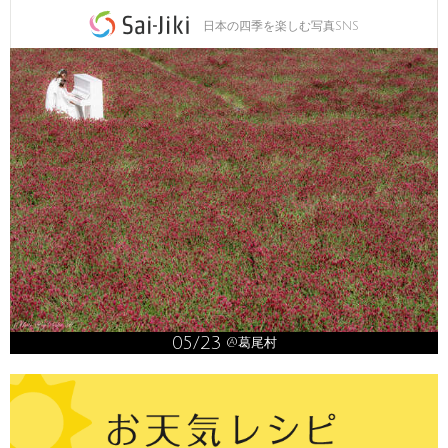
日本の四季を楽しむ写真SNS
05/23
@葛尾村