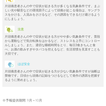
片頭痛患者さんの中で症状が起きる方が多くなる気象条件です。まぶ
しい光や騒音などの環境因子によって頭痛が起こる場合は、サングラ
スをかける、人混みをさけるなど、その誘因をできるだけ避けるよう
にしましょう。
注意
片頭痛患者さんの中で症状が起きる方がやや多い気象条件です。普段
から運動などで気分転換をはかるなど、ストレスを上手にコントロー
ルしましょう。また、適切な睡眠時間をとり、毎日3食きちんと食
べ、お酒の飲みすぎやタバコを控えるなど、生活習慣を見直すことも
大切です。
ほぼ安全
片頭痛患者さんの中で症状が起きる方が少ない気象条件ですが油断は
禁物です。日頃から頭痛の記録をつけるなどして発作の誘因を把握す
るように努めましょう。
※予報提供期間 9月～10月