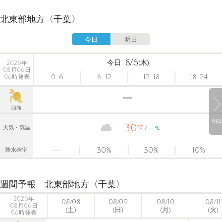
北東部地方〈千葉〉
今日
明日
8/6
今日
(木)
2026年
08月06日
0-6
6-12
12-18
18-24
06時発表
頭痛
明日
30
-
℃
天気・気温
℃
30
%
30
%
10
%
降水確率
週間予報 北東部地方〈千葉〉
2026年
08/08
08/09
08/10
08/11
08月06日
(土)
(日)
(月)
(火)
06時発表