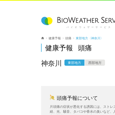
バイオウェザーサービス
健康予報
頭痛
東部地方〈神奈川〉
健康予報 頭痛
神奈川
東部地方
西部地方
頭痛予報について
片頭痛の症状が悪化する誘因には、ストレ
経、光、騒音、タバコや香水の臭いなど、