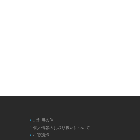
ご利用条件

個人情報のお取り扱いについて

推奨環境
