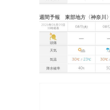
週間予報 東部地方〈神奈川
2026年08月09日
08/11
08/1
(火)
18時発表
頭痛
天気
30
23
30
気温
/
℃
℃
℃
40
5
降水確率
%