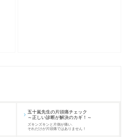
五十嵐先生の片頭痛チェック
～正しい診断が解決のカギ！～
ズキンズキンと片側が痛い…
それだけが片頭痛ではありません！