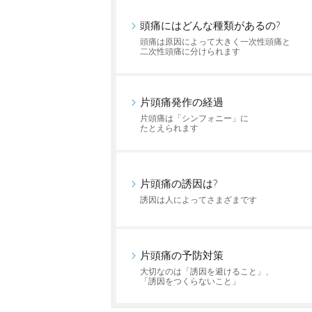
頭痛にはどんな種類があるの?
頭痛は原因によって大きく一次性頭痛と
二次性頭痛に分けられます
片頭痛発作の経過
片頭痛は「シンフォニー」に
たとえられます
片頭痛の誘因は?
誘因は人によってさまざまです
片頭痛の予防対策
大切なのは「誘因を避けること」、
「誘因をつくらないこと」