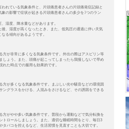
。
言われている気象条件と、片頭痛患者さんの片頭痛発症記録と
気象の影響で症状が起きる片頭痛患者さんの多少を3つのラン
圧、湿度、降水量などがあります。
た後、湿度が高くなったとき、また、低気圧の通過に伴い天気
くなる傾向があるようです。
る方が非常に多くなる気象条件です。外出の際はアスピリン等
ましょう。また、頭痛が起こってしまったら我慢しないで早め
現れた時点での服用も効果的です。
る方が多くなる気象条件です。まぶしい光や騒音などの環境因
サングラスをかける、人混みをさけるなど、その誘因をできる
る方がやや多い気象条件です。普段から運動などで気分転換を
ントロールしましょう。また、適切な睡眠時間をとり、毎日3
やタバコを控えるなど、生活習慣を見直すことも大切です。