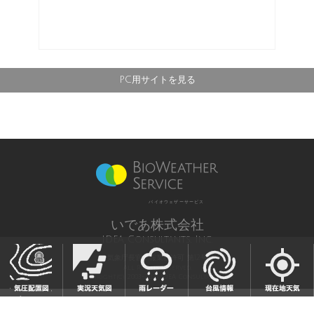
PC用サイトを見る
バイオウェザーサービス
いであ株式会社
IDEA Consultants, Inc.
気象庁長官予報業務許可 第12号
All Rights Reserved,
Copyright(c) 2003-2021 IDEA Consultants,Inc