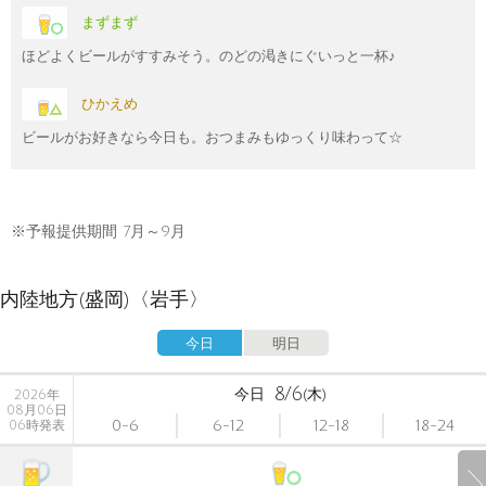
まずまず
ほどよくビールがすすみそう。のどの渇きにぐいっと一杯♪
ひかえめ
ビールがお好きなら今日も。おつまみもゆっくり味わって☆
※予報提供期間 7月～9月
内陸地方(盛岡)〈岩手〉
今日
明日
8/6
今日
(木)
2026年
08月06日
0-6
6-12
12-18
18-24
06時発表