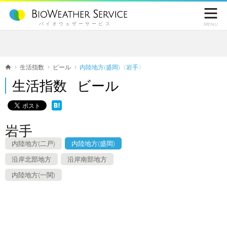

バイオウェザーサービス
Menu
生活指数
ビール
内陸地方(盛岡)〈岩手〉
生活指数 ビール
岩手
内陸地方(二戸)
内陸地方(盛岡)
沿岸北部地方
沿岸南部地方
内陸地方(一関)