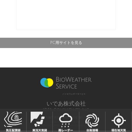
PC用サイトを見る
バイオウェザーサービス
いであ株式会社
IDEA Consultants, Inc.
気象庁長官予報業務許可 第12号
All Rights Reserved,
Copyright(c) 2003-2021 IDEA Consultants,Inc