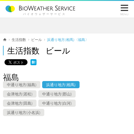

バイオウェザーサービス
Menu
生活指数
ビール
浜通り地方(相馬)〈福島〉
生活指数 ビール
福島
中通り地方(福島)
浜通り地方(相馬)
会津地方(若松)
中通り地方(郡山)
会津地方(田島)
中通り地方(白河)
浜通り地方(小名浜)