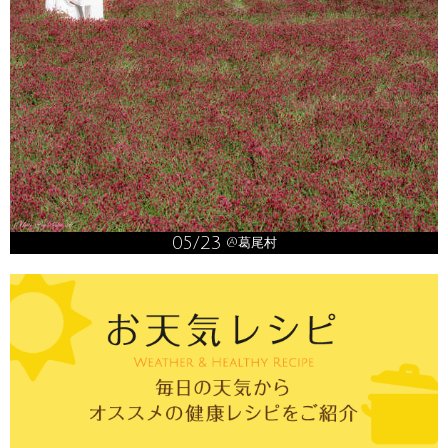
05/23
@葛尾村