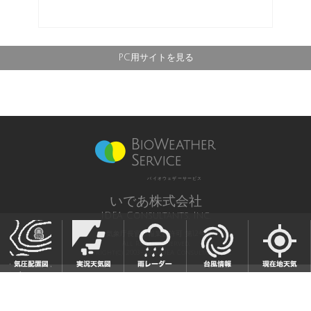
PC用サイトを見る
バイオウェザーサービス
いであ株式会社
IDEA Consultants, Inc.
気象庁長官予報業務許可 第12号
All Rights Reserved,
Copyright(c) 2003-2021 IDEA Consultants,Inc