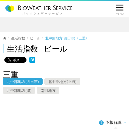

バイオウェザーサービス
Menu
生活指数
ビール
北中部地方(四日市)〈三重〉
生活指数 ビール
三重
北中部地方(四日市)
北中部地方(上野)
北中部地方(津)
南部地方
予報解説
？