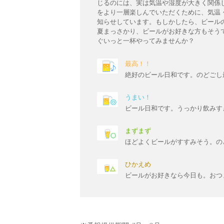
じるのには、実は気温や湿度が大きく関係
をより一層楽しんでいただくために、気温
知らせしています。もしかしたら、ビール
夏まっさかり、ビールがお好きな方もそう
ぐいっと一杯やってみませんか？
最高！！
絶好のビール日和です。のどごし
うまい！
ビール日和です。うっかり飲みす
まずまず
ほどよくビールがすすみそう。の
ひかえめ
ビールがお好きなら今日も。おつ