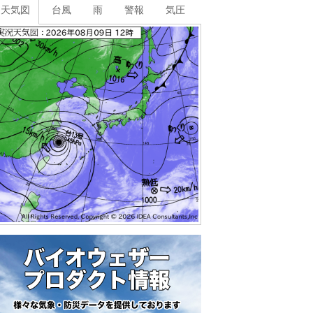
天気図
台風
雨
警報
気圧