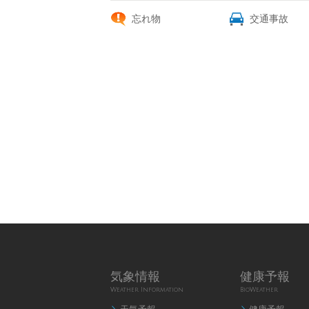
忘れ物
交通事故
気象情報
健康予報
Weather Information
BioWeather

