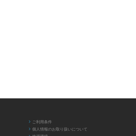
ご利用条件

個人情報のお取り扱いについて
