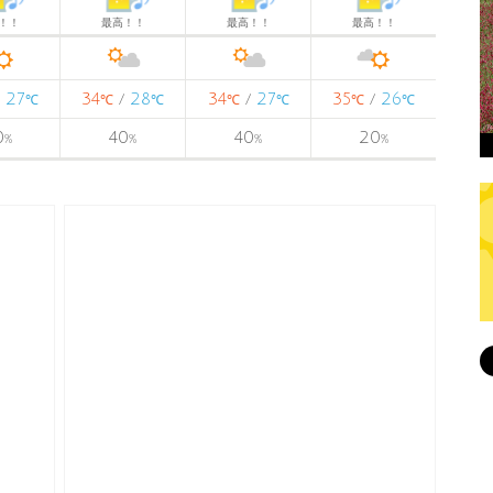
！！
最高！！
最高！！
最高！！
27
34
28
34
27
35
26
/
/
/
/
℃
℃
℃
℃
℃
℃
℃
0
40
40
20
%
%
%
%