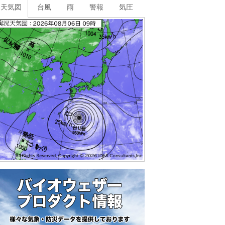
天気図
台風
雨
警報
気圧