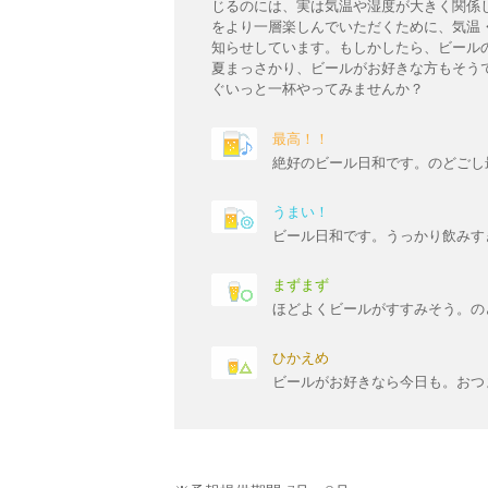
じるのには、実は気温や湿度が大きく関係
をより一層楽しんでいただくために、気温
知らせしています。もしかしたら、ビール
夏まっさかり、ビールがお好きな方もそう
ぐいっと一杯やってみませんか？
最高！！
絶好のビール日和です。のどごし
うまい！
ビール日和です。うっかり飲みす
まずまず
ほどよくビールがすすみそう。の
ひかえめ
ビールがお好きなら今日も。おつ