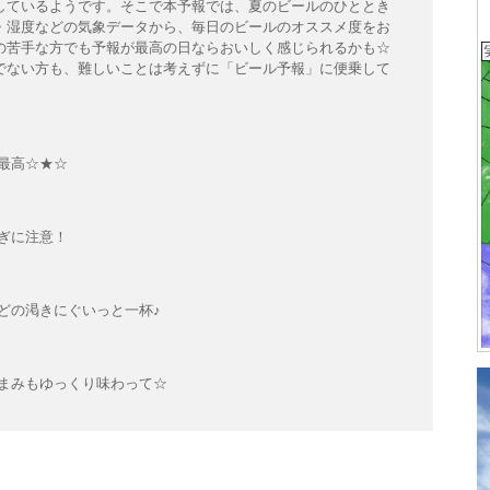
しているようです。そこで本予報では、夏のビールのひととき
・湿度などの気象データから、毎日のビールのオススメ度をお
の苦手な方でも予報が最高の日ならおいしく感じられるかも☆
でない方も、難しいことは考えずに「ビール予報」に便乗して
最高☆★☆
ぎに注意！
どの渇きにぐいっと一杯♪
まみもゆっくり味わって☆