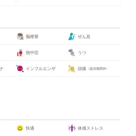
脳梗塞
ぜん息
熱中症
うつ
ナ
インフルエンザ
頭痛
〈提供期間外〉
快適
体感ストレス