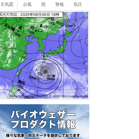
天気図
台風
雨
警報
気圧