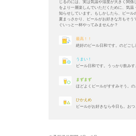
じるのには、実は気温や湿度が大きく関係
をより一層楽しんでいただくために、気温
知らせしています。もしかしたら、ビール
夏まっさかり、ビールがお好きな方もそう
ぐいっと一杯やってみませんか？
最高！！
絶好のビール日和です。のどごし
うまい！
ビール日和です。うっかり飲みす
まずまず
ほどよくビールがすすみそう。の
ひかえめ
ビールがお好きなら今日も。おつ