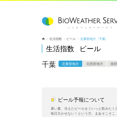
バイオウェザーサービス
生活指数
ビール
北東部地方〈千葉〉
生活指数 ビール
千葉
北東部地方
北西部地方
南
ビール予報について
暑い夏、冷えたビールをぐいっと飲みたく
毎日欠かせない！という方、まあそこそこ