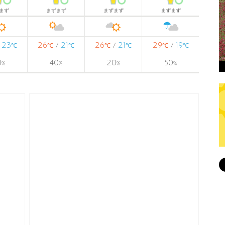
まず
まずまず
まずまず
まずまず
23
26
21
26
21
29
19
/
/
/
/
℃
℃
℃
℃
℃
℃
℃
0
40
20
50
%
%
%
%