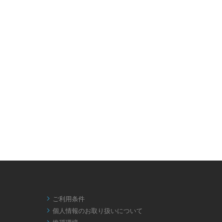
ご利用条件

個人情報のお取り扱いについて
