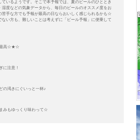
しているようです。そこで本予報では、夏のビールのひととき
・湿度などの気象データから、毎日のビールのオススメ度をお
の苦手な方でも予報が最高の日ならおいしく感じられるかも☆
でない方も、難しいことは考えずに「ビール予報」に便乗して
最高☆★☆
ぎに注意！
どの渇きにぐいっと一杯♪
まみもゆっくり味わって☆