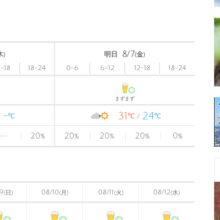
8/7
木)
明日
(金)
2-18
18-24
0-6
6-12
12-18
18-24
まずまず
-
31
24
℃
℃
℃
20
20
20
20
0
%
%
%
%
%
〉
9
08/10
08/11
08/12
(日)
(月)
(火)
(水)