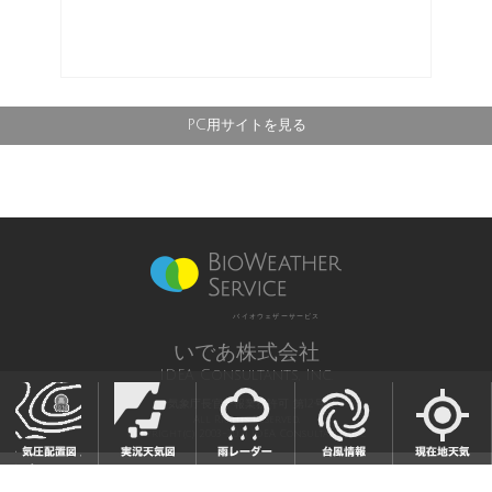
PC用サイトを見る
バイオウェザーサービス
いであ株式会社
IDEA Consultants, Inc.
気象庁長官予報業務許可 第12号
All Rights Reserved,
Copyright(c) 2003-2021 IDEA Consultants,Inc