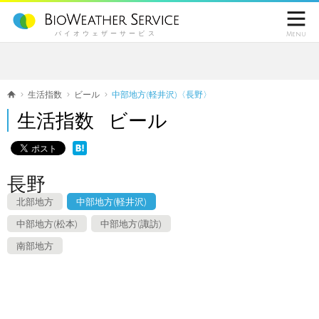

バイオウェザーサービス
Menu
生活指数
ビール
中部地方(軽井沢)〈長野〉
生活指数 ビール
長野
北部地方
中部地方(軽井沢)
中部地方(松本)
中部地方(諏訪)
南部地方