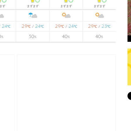
まず
まずまず
まずまず
まずまず
24
29
24
29
24
29
23
/
/
/
/
℃
℃
℃
℃
℃
℃
℃
0
50
40
40
%
%
%
%