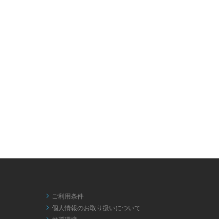
ご利用条件

個人情報のお取り扱いについて
