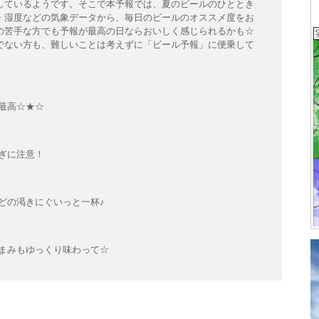
しているようです。そこで本予報では、夏のビールのひととき
・湿度などの気象データから、毎日のビールのオススメ度をお
の苦手な方でも予報が最高の日ならおいしく感じられるかも☆
でない方も、難しいことは考えずに「ビール予報」に便乗して
最高☆★☆
ぎに注意！
どの渇きにぐいっと一杯♪
まみもゆっくり味わって☆