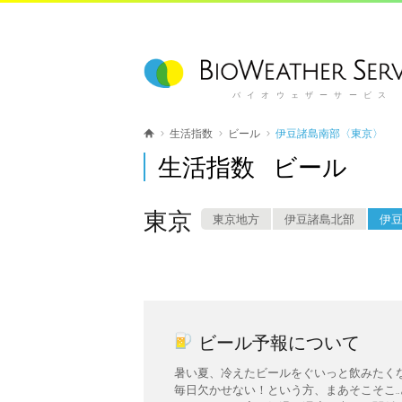
バイオウェザーサービス
生活指数
ビール
伊豆諸島南部〈東京〉
生活指数 ビール
東京
東京地方
伊豆諸島北部
伊
ビール予報について
暑い夏、冷えたビールをぐいっと飲みたく
毎日欠かせない！という方、まあそこそこ