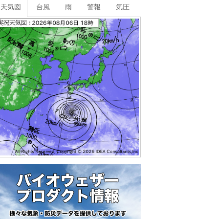
天気図
台風
雨
警報
気圧