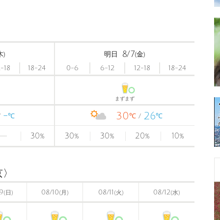
8/7
木)
明日
(金)
2-18
18-24
0-6
6-12
12-18
18-24
まずまず
-
30
26
℃
℃
℃
30
30
30
20
10
%
%
%
%
%
京〉
9
08/10
08/11
08/12
(日)
(月)
(火)
(水)