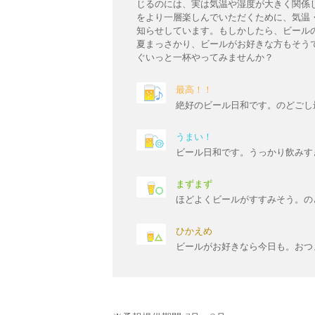
じるのには、実は気温や湿度が大きく関係
をより一層楽しんでいただくために、気温
知らせしています。もしかしたら、ビール
夏まっさかり、ビールがお好きな方もそう
ぐいっと一杯やってみませんか？
最高！！
絶好のビール日和です。のどごし
うまい！
ビール日和です。うっかり飲みす
まずまず
ほどよくビールがすすみそう。の
ひかえめ
ビールがお好きなら今日も。おつ