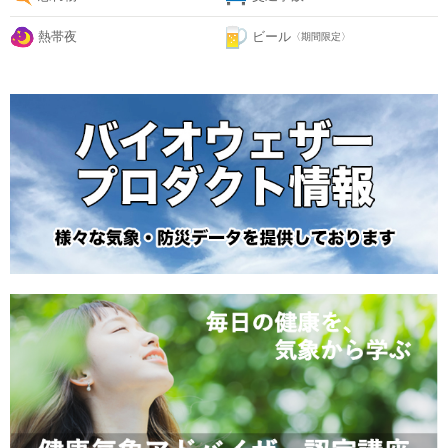
熱帯夜
ビール
〈期間限定〉