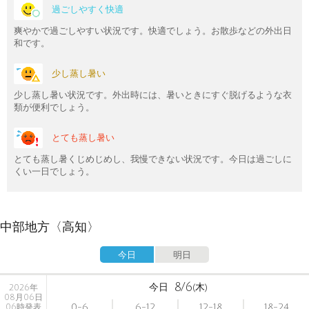
過ごしやすく快適
爽やかで過ごしやすい状況です。快適でしょう。お散歩などの外出日
和です。
少し蒸し暑い
少し蒸し暑い状況です。外出時には、暑いときにすぐ脱げるような衣
類が便利でしょう。
とても蒸し暑い
とても蒸し暑くじめじめし、我慢できない状況です。今日は過ごしに
くい一日でしょう。
中部地方〈高知〉
今日
明日
8/6
今日
(木)
2026年
08月06日
0-6
6-12
12-18
18-24
06時発表