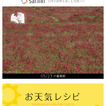
日本の四季を楽しむ写真SNS
05/23
@葛尾村