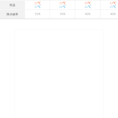
℃
℃
℃
℃
32
32
33
32
気温
℃
℃
℃
℃
27
26
26
25
50
%
30
%
40
%
40
%
降水確率