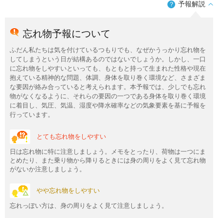
予報解説
？
忘れ物予報について
ふだん私たちは気を付けているつもりでも、なぜかうっかり忘れ物を
してしまうという日が結構あるのではないでしょうか。しかし、一口
に忘れ物をしやすいといっても、もともと持って生まれた性格や現在
抱えている精神的な問題、体調、身体を取り巻く環境など、さまざま
な要因が絡み合っていると考えられます。本予報では、少しでも忘れ
物がなくなるように、それらの要因の一つである身体を取り巻く環境
に着目し、気圧、気温、湿度や降水確率などの気象要素を基に予報を
行っています。
とても忘れ物をしやすい
日は忘れ物に特に注意しましょう。メモをとったり、荷物は一つにま
とめたり、また乗り物から降りるときには身の周りをよく見て忘れ物
がないか注意しましょう。
やや忘れ物をしやすい
忘れっぽい方は、身の周りをよく見て注意しましょう。