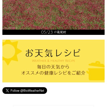
05/23
@葛尾村