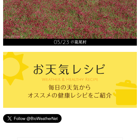
05/23
@葛尾村