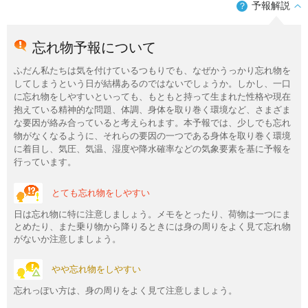
予報解説
？
忘れ物予報について
ふだん私たちは気を付けているつもりでも、なぜかうっかり忘れ物を
してしまうという日が結構あるのではないでしょうか。しかし、一口
に忘れ物をしやすいといっても、もともと持って生まれた性格や現在
抱えている精神的な問題、体調、身体を取り巻く環境など、さまざま
な要因が絡み合っていると考えられます。本予報では、少しでも忘れ
物がなくなるように、それらの要因の一つである身体を取り巻く環境
に着目し、気圧、気温、湿度や降水確率などの気象要素を基に予報を
行っています。
とても忘れ物をしやすい
日は忘れ物に特に注意しましょう。メモをとったり、荷物は一つにま
とめたり、また乗り物から降りるときには身の周りをよく見て忘れ物
がないか注意しましょう。
やや忘れ物をしやすい
忘れっぽい方は、身の周りをよく見て注意しましょう。