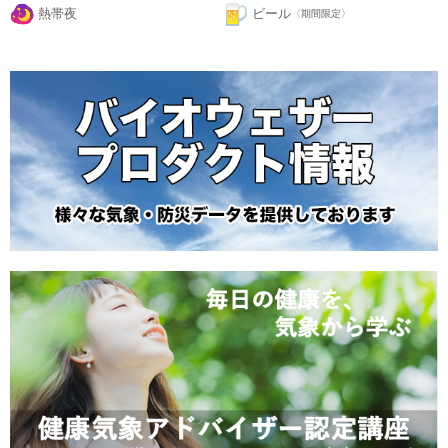
熱帯夜
ビール
〈期間限定〉