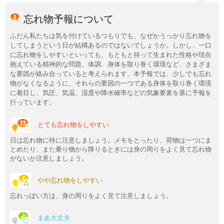
忘れ物予報について
ふだん私たちは気を付けているつもりでも、なぜかうっかり忘れ物を
してしまうという日が結構あるのではないでしょうか。しかし、一口
に忘れ物をしやすいといっても、もともと持って生まれた性格や現在
抱えている精神的な問題、体調、身体を取り巻く環境など、さまざま
な要因が絡み合っていると考えられます。本予報では、少しでも忘れ
物がなくなるように、それらの要因の一つである身体を取り巻く環境
に着目し、気圧、気温、湿度や降水確率などの気象要素を基に予報を
行っています。
とても忘れ物をしやすい
日は忘れ物に特に注意しましょう。メモをとったり、荷物は一つにま
とめたり、また乗り物から降りるときには身の周りをよく見て忘れ物
がないか注意しましょう。
やや忘れ物をしやすい
忘れっぽい方は、身の周りをよく見て注意しましょう。
まあ大丈夫