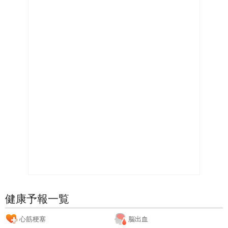
健康予報一覧
心筋梗塞
脳出血