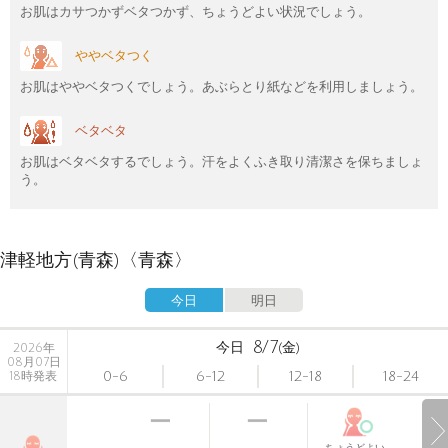
お肌はカサつかずベタつかず、ちょうどよい状況でしょう。
ややベタつく
お肌はややベタつくでしょう。あぶらとり紙などを利用しましょう。
ベタベタ
お肌はベタベタするでしょう。汗をよくふき取り清潔さを保ちましょ
う。
津軽地方(青森)〈青森〉
今日
明日
8/7
今日
(金)
2026年
08月07日
0-6
6-12
12-18
18-24
18時発表
ちょうどよい