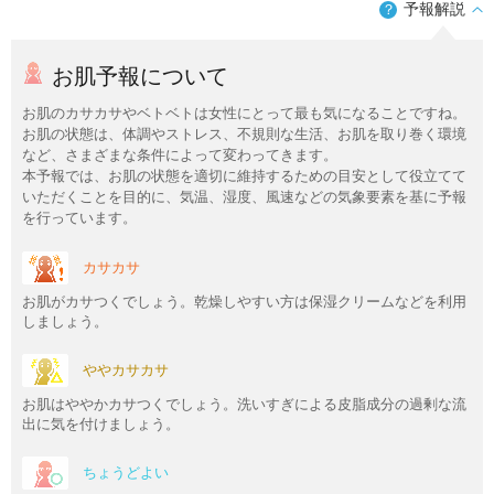
予報解説
？
お肌予報について
お肌のカサカサやベトベトは女性にとって最も気になることですね。
お肌の状態は、体調やストレス、不規則な生活、お肌を取り巻く環境
など、さまざまな条件によって変わってきます。
本予報では、お肌の状態を適切に維持するための目安として役立てて
いただくことを目的に、気温、湿度、風速などの気象要素を基に予報
を行っています。
カサカサ
お肌がカサつくでしょう。乾燥しやすい方は保湿クリームなどを利用
しましょう。
ややカサカサ
お肌はややかカサつくでしょう。洗いすぎによる皮脂成分の過剰な流
出に気を付けましょう。
ちょうどよい