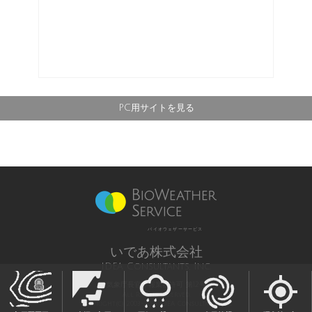
PC用サイトを見る
バイオウェザーサービス
いであ株式会社
IDEA Consultants, Inc.
気象庁長官予報業務許可 第12号
All Rights Reserved,
Copyright(c) 2003-2021 IDEA Consultants,Inc