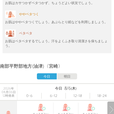
お肌はカサつかずベタつかず、ちょうどよい状況でしょう。
ややベタつく
お肌はややベタつくでしょう。あぶらとり紙などを利用しましょう。
ベタベタ
お肌はベタベタするでしょう。汗をよくふき取り清潔さを保ちましょ
う。
南部平野部地方(油津)〈宮崎〉
今日
明日
8/6
今日
(木)
2026年
08月06日
0-6
6-12
12-18
18-24
12時発表
ちょうどよい
ちょうどよい
ちょうどよい