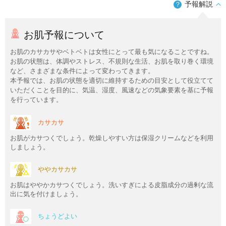
予報解説
？
お肌予報について
お肌のカサカサやベトベトは女性にとって最も気になることですね。
お肌の状態は、体調やストレス、不規則な生活、お肌を取り巻く環境
など、さまざまな条件によって変わってきます。
本予報では、お肌の状態を適切に維持するための目安として役立てて
いただくことを目的に、気温、湿度、風速などの気象要素を基に予報
を行っています。
カサカサ
お肌がカサつくでしょう。乾燥しやすい方は保湿クリームなどを利用
しましょう。
ややカサカサ
お肌はややかカサつくでしょう。洗いすぎによる皮脂成分の過剰な流
出に気を付けましょう。
ちょうどよい