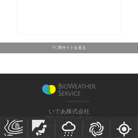
PC用サイトを見る
バイオウェザーサービス
いであ株式会社
IDEA Consultants, Inc.
気象庁長官予報業務許可 第12号
All Rights Reserved,
Copyright(c) 2003-2021 IDEA Consultants,Inc