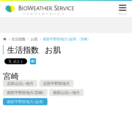

バイオウェザーサービス
Menu
生活指数
お肌
南部平野部地方(油津)〈宮崎〉
生活指数 お肌
宮崎
北部山沿い地方
北部平野部地方
南部平野部地方(宮崎)
南部山沿い地方
南部平野部地方(油津)