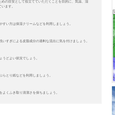
ための目安として役立てていただくことを目的に、気温、湿
ています。
やすい方は保湿クリームなどを利用しましょう。
洗いすぎによる皮脂成分の過剰な流出に気を付けましょう。
ょうどよい状況でしょう。
ぶらとり紙などを利用しましょう。
をよくふき取り清潔さを保ちましょう。