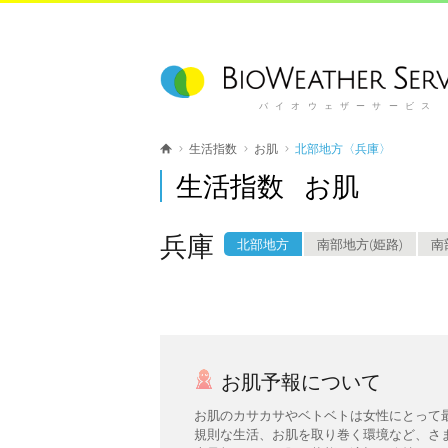
バイオウェザーサービス
生活指数
お肌
北部地方〈兵庫〉
生活指数 お肌
兵庫
北部地方
南部地方(姫路)
南
お肌予報について
お肌のカサカサやベトベトは女性にとって
規則な生活、お肌を取り巻く環境など、さ