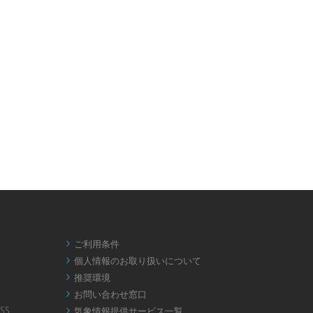
ご利用条件

個人情報のお取り扱いについて

推奨環境

お問い合わせ窓口

SS
気象情報提供サービス一覧
