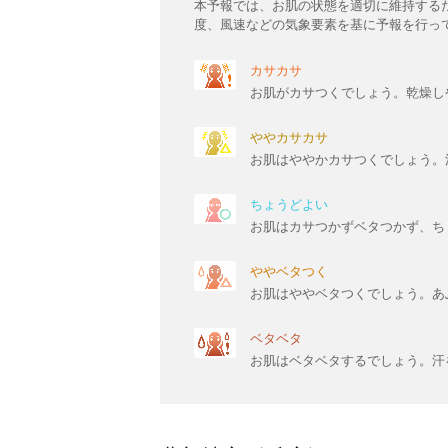
本予報では、お肌の状態を適切に維持する
度、風速などの気象要素を基に予報を行っ
カサカサ
お肌がカサつくでしょう。乾燥し
ややカサカサ
お肌はややかカサつくでしょう。
ちょうどよい
お肌はカサつかずベタつかず、ち
ややベタつく
お肌はややベタつくでしょう。あ
ベタベタ
お肌はベタベタするでしょう。汗