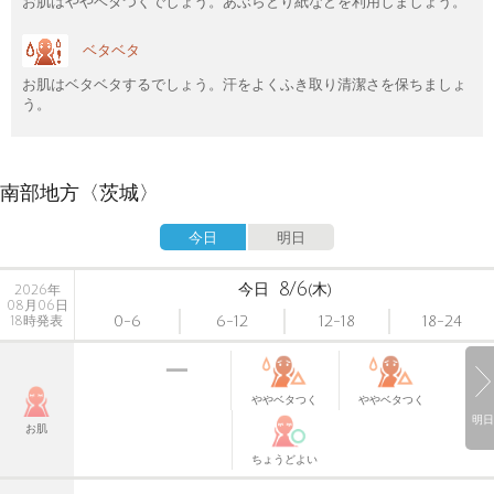
お肌はややベタつくでしょう。あぶらとり紙などを利用しましょう。
ベタベタ
お肌はベタベタするでしょう。汗をよくふき取り清潔さを保ちましょ
う。
南部地方〈茨城〉
今日
明日
8/6
今日
(木)
2026年
08月06日
0-6
6-12
12-18
18-24
18時発表
ややベタつく
ややベタつく
明日
お肌
ちょうどよい