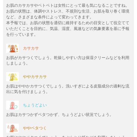
お肌のカサカサやベトベトは女性にとって最も気になることですね。
お肌の状態は、体調やストレス、不規則な生活、お肌を取り巻く環境
など、さまざまな条件によって変わってきます。
本予報では、お肌の状態を適切に維持するための目安として役立てて
いただくことを目的に、気温、湿度、風速などの気象要素を基に予報
を行っています。
カサカサ
お肌がカサつくでしょう。乾燥しやすい方は保湿クリームなどを利用
しましょう。
ややカサカサ
お肌はややかカサつくでしょう。洗いすぎによる皮脂成分の過剰な流
出に気を付けましょう。
ちょうどよい
お肌はカサつかずベタつかず、ちょうどよい状況でしょう。
ややベタつく