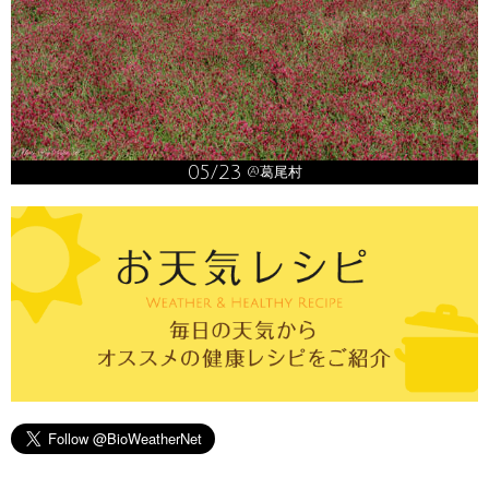
05/23
@葛尾村