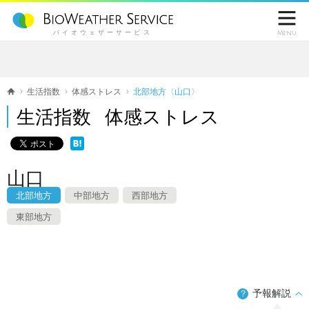

バイオウェザーサービス
Menu
生活指数
体感ストレス
北部地方〈山口〉
生活指数 体感ストレス
山口
北部地方
中部地方
西部地方
東部地方
予報解説
？