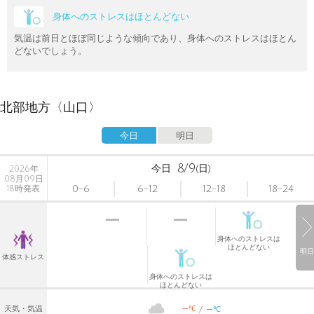
身体へのストレスはほとんどない
気温は前日とほぼ同じような傾向であり、身体へのストレスはほとん
どないでしょう。
北部地方〈山口〉
今日
明日
8/9
今日
(日)
2026年
08月09日
0-6
6-12
12-18
18-24
18時発表
身体へのストレスは
ほとんどない
明日
体感ストレス
身体へのストレスは
ほとんどない
-
-
℃
天気・気温
℃