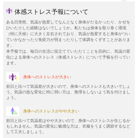
体感ストレス予報について
ある日突然、気温が急変してなんとなく身体がだるかったり、かぜを
ひいたりした経験はないでしょうか。私たちは身体を取り巻く環境
（特に天候）に大きく左右されており、気温が急変すると身体がつい
ていかなかったり免疫力が弱まったりして体調をくずすことがありま
す。
本予報では、毎日の生活に役立てていただくことを目的に、気温の変
化による身体へのストレス（体感ストレス）について予報を行ってい
ます。
身体へのストレスが大きい
前日と比べて気温差が大きいので、身体へのストレスも大きいでしょ
う。気温の急な変化に特に弱い方は、無理をしないよう気を付けまし
ょう。
身体へのストレスがやや大きい
前日と比べて気温差はやや大きいので、身体へのストレスが生じるか
もしれません。気温の変化に敏感な方は、衣服をうまく調節するなど
して工夫しましょう。