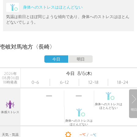
身体へのストレスはほとんどない
気温は前日とほぼ同じような傾向であり、身体へのストレスはほとん
どないでしょう。
壱岐対馬地方〈長崎〉
今日
明日
8/6
今日
(木)
2026年
08月06日
0-6
6-12
12-18
18-24
18時発表
身体へのストレスは
ほとんどない
明日
体感ストレス
身体へのストレスは
ほとんどない
-
-
℃
天気・気温
℃