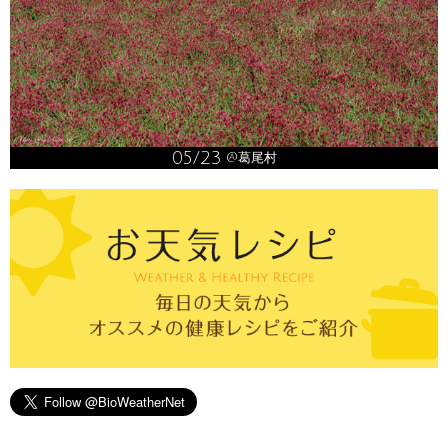
05/23
@葛尾村