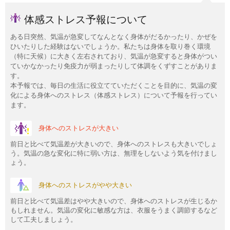
体感ストレス予報について
ある日突然、気温が急変してなんとなく身体がだるかったり、かぜを
ひいたりした経験はないでしょうか。私たちは身体を取り巻く環境
（特に天候）に大きく左右されており、気温が急変すると身体がつい
ていかなかったり免疫力が弱まったりして体調をくずすことがありま
す。
本予報では、毎日の生活に役立てていただくことを目的に、気温の変
化による身体へのストレス（体感ストレス）について予報を行ってい
ます。
身体へのストレスが大きい
前日と比べて気温差が大きいので、身体へのストレスも大きいでしょ
う。気温の急な変化に特に弱い方は、無理をしないよう気を付けまし
ょう。
身体へのストレスがやや大きい
前日と比べて気温差はやや大きいので、身体へのストレスが生じるか
もしれません。気温の変化に敏感な方は、衣服をうまく調節するなど
して工夫しましょう。