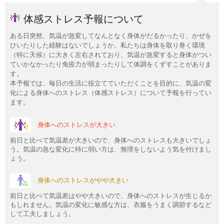
体感ストレス予報について
ある日突然、気温が急変してなんとなく身体がだるかったり、かぜを
ひいたりした経験はないでしょうか。私たちは身体を取り巻く環境
（特に天候）に大きく左右されており、気温が急変すると身体がつい
ていかなかったり免疫力が弱まったりして体調をくずすことがありま
す。
本予報では、毎日の生活に役立てていただくことを目的に、気温の変
化による身体へのストレス（体感ストレス）について予報を行ってい
ます。
身体へのストレスが大きい
前日と比べて気温差が大きいので、身体へのストレスも大きいでしょ
う。気温の急な変化に特に弱い方は、無理をしないよう気を付けまし
ょう。
身体へのストレスがやや大きい
前日と比べて気温差はやや大きいので、身体へのストレスが生じるか
もしれません。気温の変化に敏感な方は、衣服をうまく調節するなど
して工夫しましょう。