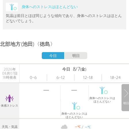
身体へのストレスはほとんどない
気温は前日とほぼ同じような傾向であり、身体へのストレスはほとん
どないでしょう。
北部地方(池田)〈徳島〉
今日
明日
8/7
今日
(金)
2026年
08月07日
0-6
6-12
12-18
18-24
18時発表
身体へのストレスは
ほとんどない
明日
体感ストレス
身体へのストレスは
ほとんどない
-
-
℃
天気・気温
℃