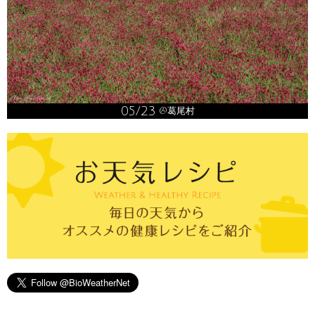
05/23
@葛尾村