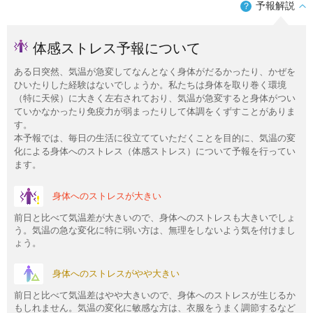
予報解説
？
体感ストレス予報について
ある日突然、気温が急変してなんとなく身体がだるかったり、かぜを
ひいたりした経験はないでしょうか。私たちは身体を取り巻く環境
（特に天候）に大きく左右されており、気温が急変すると身体がつい
ていかなかったり免疫力が弱まったりして体調をくずすことがありま
す。
本予報では、毎日の生活に役立てていただくことを目的に、気温の変
化による身体へのストレス（体感ストレス）について予報を行ってい
ます。
身体へのストレスが大きい
前日と比べて気温差が大きいので、身体へのストレスも大きいでしょ
う。気温の急な変化に特に弱い方は、無理をしないよう気を付けまし
ょう。
身体へのストレスがやや大きい
前日と比べて気温差はやや大きいので、身体へのストレスが生じるか
もしれません。気温の変化に敏感な方は、衣服をうまく調節するなど