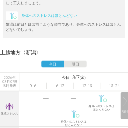
して工夫しましょう。
身体へのストレスはほとんどない
気温は前日とほぼ同じような傾向であり、身体へのストレスはほとん
どないでしょう。
上越地方〈新潟〉
今日
明日
8/7
今日
(金)
2026年
08月07日
0-6
6-12
12-18
18-24
18時発表
身体へのストレスは
ほとんどない
明日
体感ストレス
身体へのストレスは
ほとんどない