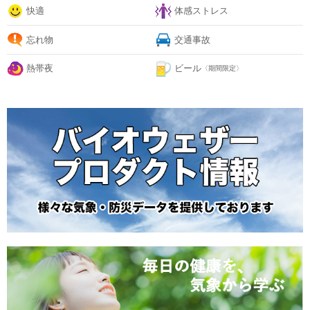
快適
体感ストレス
忘れ物
交通事故
熱帯夜
ビール
〈期間限定〉