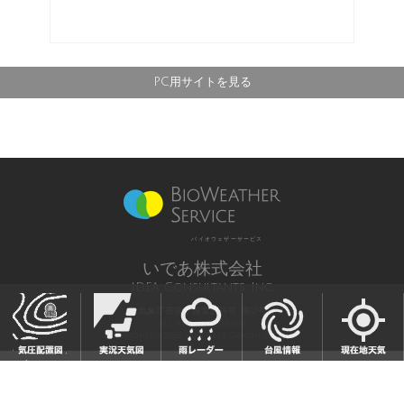
PC用サイトを見る
バイオウェザーサービス
いであ株式会社
IDEA Consultants, Inc.
気象庁長官予報業務許可 第12号
All Rights Reserved,
Copyright(c) 2003-2021 IDEA Consultants,Inc