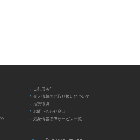
ご利用条件

個人情報のお取り扱いについて

推奨環境

お問い合わせ窓口

SS
気象情報提供サービス一覧
