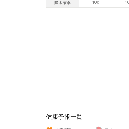
40
4
降水確率
%
健康予報一覧