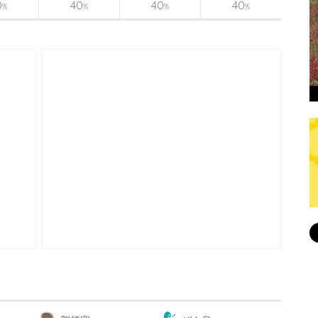
0
40
40
40
%
%
%
%