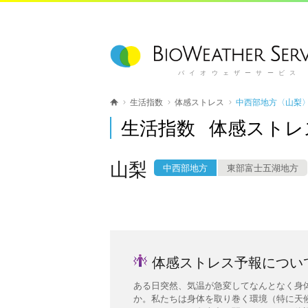
バイオウェザーサービス
生活指数
体感ストレス
中西部地方〈山梨
生活指数 体感ストレ
山梨
中西部地方
東部富士五湖地方
体感ストレス予報につい
ある日突然、気温が急変してなんとなく身
か。私たちは身体を取り巻く環境（特に天