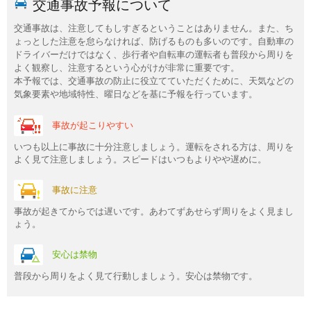
交通事故予報について
交通事故は、注意してもしすぎるということはありません。また、ち
ょっとした注意を怠らなければ、防げるものも多いのです。自動車の
ドライバーだけではなく、歩行者や自転車の運転者も普段から周りを
よく観察し、注意するという心がけが非常に重要です。
本予報では、交通事故の防止に役立てていただくために、天気などの
気象要素や地域特性、曜日などを基に予報を行っています。
事故が起こりやすい
いつも以上に事故に十分注意しましょう。運転をされる方は、周りを
よく見て注意しましょう。スピードはいつもよりやや遅めに。
事故に注意
事故が起きてからでは遅いです。あわてずあせらず周りをよく見まし
ょう。
安心は禁物
普段から周りをよく見て行動しましょう。安心は禁物です。